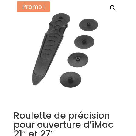
Promo !
Roulette de précision
pour ouverture d’iMac
21″ et 27″