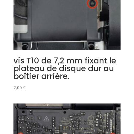
vis T10 de 7,2 mm fixant le
plateau de disque dur au
boîtier arrière.
2,00
€