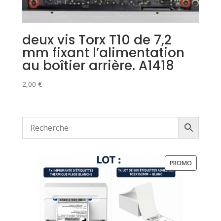
deux vis Torx T10 de 7,2
mm fixant l’alimentation
au boîtier arrière. A1418
2,00
€
PRODUIT
PROMO
EN
PROMOTI