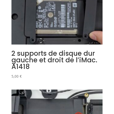
2 supports de disque dur
gauche et droit de l’iMac.
A1418
5,00
€