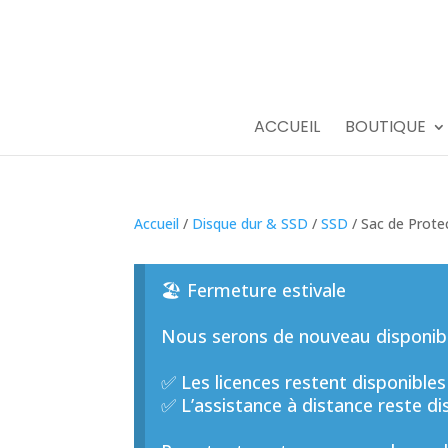
ACCUEIL
BOUTIQUE
Accueil
/
Disque dur & SSD
/
SSD
/ Sac de Prote
🏖️ Fermeture estivale
Nous serons de nouveau disponible
✅ Les licences restent disponibles
✅ L’assistance à distance reste di