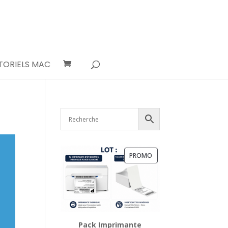
TORIELS MAC
PRODUIT
PROMO
EN
PROMOTION
Pack Imprimante