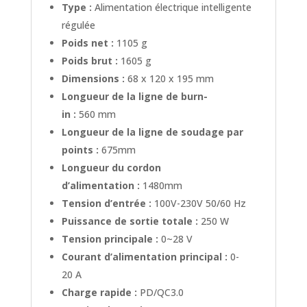
Type :
Alimentation électrique intelligente
régulée
Poids net :
1105 g
Poids brut :
1605 g
Dimensions :
68 x 120 x 195 mm
Longueur de la ligne de burn-
in :
560 mm
Longueur de la ligne de soudage par
points :
675mm
Longueur du cordon
d’alimentation :
1480mm
Tension d’entrée :
100V-230V 50/60 Hz
Puissance de sortie totale :
250 W
Tension principale :
0~28 V
Courant d’alimentation principal :
0-
20 A
Charge rapide :
PD/QC3.0