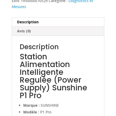
EAN:
1950000070529
Catégorie :
Diagnostics et
Mesures
Description
Avis (0)
Description
Station
Alimentation
Intelligente
Regulée (Power
Supply) Sunshine
P1 Pro
Marque :
SUNSHINE
Modèle :
P1 Pro