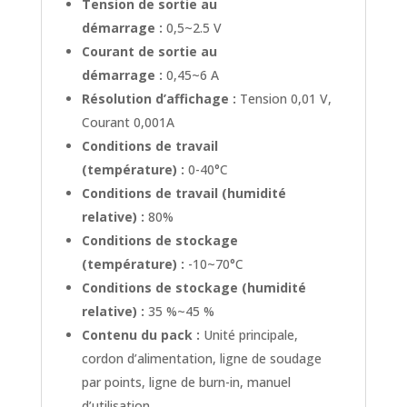
Tension de sortie au
démarrage :
0,5~2.5 V
Courant de sortie au
démarrage :
0,45~6 A
Résolution d’affichage :
Tension 0,01 V,
Courant 0,001A
Conditions de travail
(température) :
0-40°C
Conditions de travail (humidité
relative) :
80%
Conditions de stockage
(température) :
-10~70°C
Conditions de stockage (humidité
relative) :
35 %~45 %
Contenu du pack :
Unité principale,
cordon d’alimentation, ligne de soudage
par points, ligne de burn-in, manuel
d’utilisation