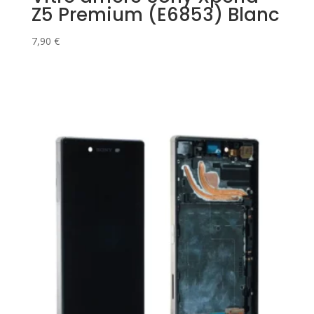
Z5 Premium (E6853) Blanc
7,90
€