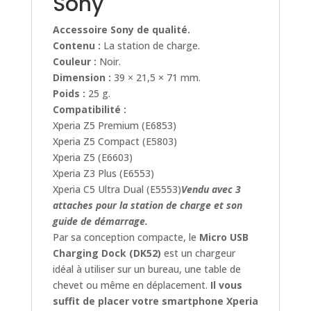
Sony
Accessoire Sony de qualité.
Contenu :
La station de charge.
Couleur :
Noir.
Dimension :
39 × 21,5 × 71 mm.
Poids :
25 g.
Compatibilité :
Xperia Z5 Premium (E6853)
Xperia Z5 Compact (E5803)
Xperia Z5 (E6603)
Xperia Z3 Plus (E6553)
Xperia C5 Ultra Dual (E5553)
Vendu avec 3
attaches pour la station de charge et son
guide de démarrage.
Par sa conception compacte, le
Micro USB
Charging Dock (DK52)
est un chargeur
idéal à utiliser sur un bureau, une table de
chevet ou même en déplacement.
Il vous
suffit de placer votre smartphone Xperia