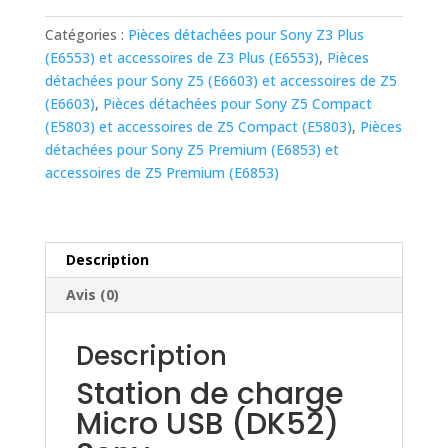
de
charge
Catégories :
Pièces détachées pour Sony Z3 Plus
Micro
(E6553) et accessoires de Z3 Plus (E6553)
,
Pièces
USB
détachées pour Sony Z5 (E6603) et accessoires de Z5
(DK52)
(E6603)
,
Pièces détachées pour Sony Z5 Compact
Sony
(E5803) et accessoires de Z5 Compact (E5803)
,
Pièces
détachées pour Sony Z5 Premium (E6853) et
accessoires de Z5 Premium (E6853)
Description
Avis (0)
Description
Station de charge
Micro USB (DK52)