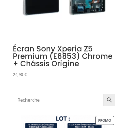
Écran Sony Xperia Z5
Premium (E6853) Chrome
+ Châssis Origine
24,90
€
PRODUIT
PROMO
EN