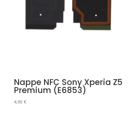
Nappe NFC Sony Xperia Z5
Premium (E6853)
4,90
€