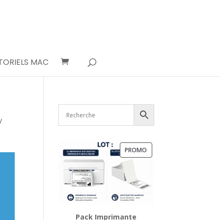
TORIELS MAC
/
PRODUIT
PROMO
EN
PROMOTION
Pack Imprimante