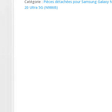
était :
est :
Catégorie :
Pièces détachées pour Samsung Galaxy 
49,90 €.
45,00 €.
20 Ultra 5G (N986B)