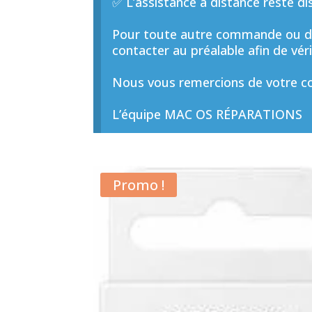
✅ L’assistance à distance reste di
Pour toute autre commande ou de
contacter au préalable afin de vérif
Nous vous remercions de votre co
L’équipe MAC OS RÉPARATIONS
Promo !