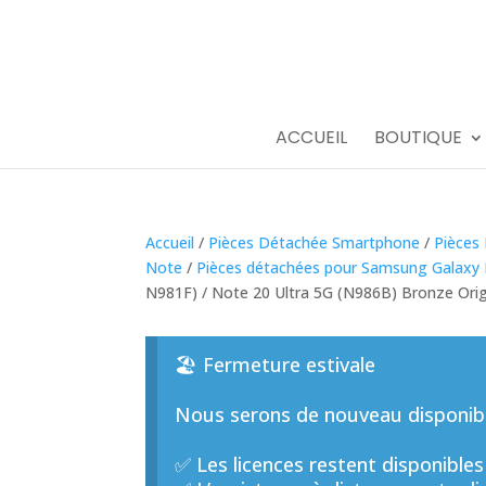
ACCUEIL
BOUTIQUE
Accueil
/
Pièces Détachée Smartphone
/
Pièces
Note
/
Pièces détachées pour Samsung Galaxy 
N981F) / Note 20 Ultra 5G (N986B) Bronze Ori
🏖️ Fermeture estivale
Nous serons de nouveau disponible
✅ Les licences restent disponibles