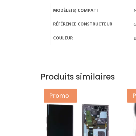
MODÈLE(S) COMPATI
N
RÉFÉRENCE CONSTRUCTEUR
G
COULEUR
B
Produits similaires
Promo !
P