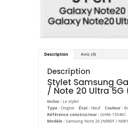
Description
Avis (0)
Description
Stylet Samsung Ga
/ Note 20 Ultra 5G
Inclus :
Le stylet
Type :
Origine
État :
Neuf
Couleur :
Br
Référence constructeur :
GH96-13546C
Modèle :
Samsung Note 20 (N980F / N981F