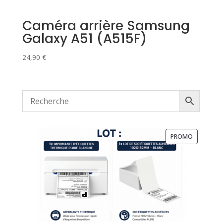
Caméra arrière Samsung
Galaxy A51 (A515F)
24,90
€
PRODUIT
PROMO
EN
PROMOTI