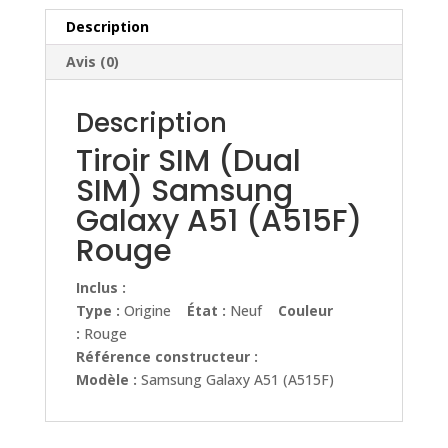
A51
(A515F)
Description
Rouge
Avis (0)
Description
Tiroir SIM (Dual
SIM) Samsung
Galaxy A51 (A515F)
Rouge
Inclus :
Type :
Origine
État :
Neuf
Couleur
:
Rouge
Référence constructeur :
Modèle :
Samsung Galaxy A51 (A515F)