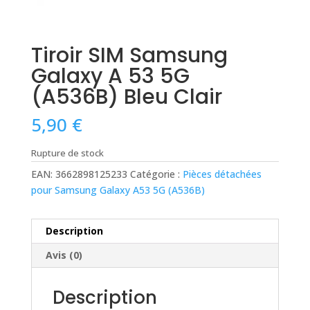
Tiroir SIM Samsung
Galaxy A 53 5G
(A536B) Bleu Clair
5,90
€
Rupture de stock
EAN:
3662898125233
Catégorie :
Pièces détachées
pour Samsung Galaxy A53 5G (A536B)
Description
Avis (0)
Description