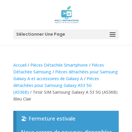
Sélectionner Une Page
Accueil
/
Pièces Détachée Smartphone
/
Pièces
Détachée Samsung
/
Pièces détachées pour Samsung
Galaxy A et accessoires de Galaxy A
/
Pièces
détachées pour Samsung Galaxy A53 5G
(A536B)
/ Tiroir SIM Samsung Galaxy A 53 5G (A536B)
Bleu Clair
🏖️ Fermeture estivale