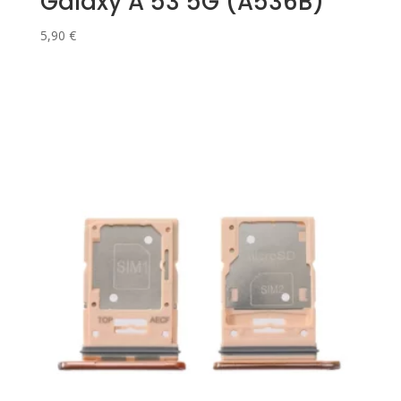
Galaxy A 53 5G (A536B)
5,90
€