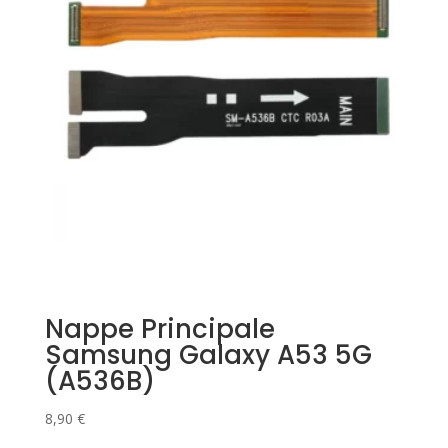
Nappe Principale
Samsung Galaxy A53 5G
(A536B)
8,90
€