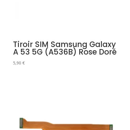
Tiroir SIM Samsung Galaxy
A 53 5G (A536B) Rose Doré
5,90
€