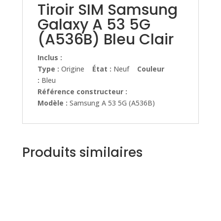
Tiroir SIM Samsung
Galaxy A 53 5G
(A536B) Bleu Clair
Inclus :
Type :
Origine
État :
Neuf
Couleur
:
Bleu
Référence constructeur :
Modèle :
Samsung A 53 5G (A536B)
Produits similaires