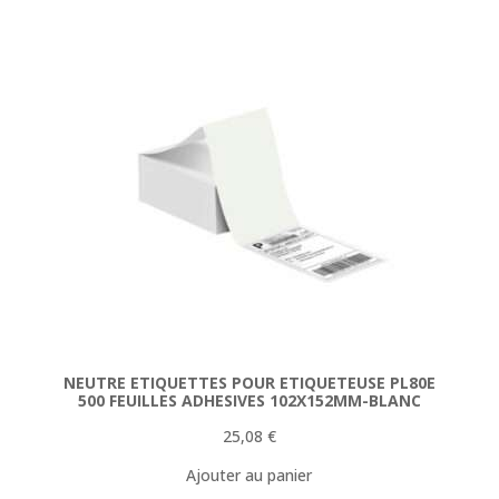
était :
est :
154,78 €.
144,90 €.
NEUTRE ETIQUETTES POUR ETIQUETEUSE PL80E
500 FEUILLES ADHESIVES 102X152MM-BLANC
25,08
€
Ajouter au panier