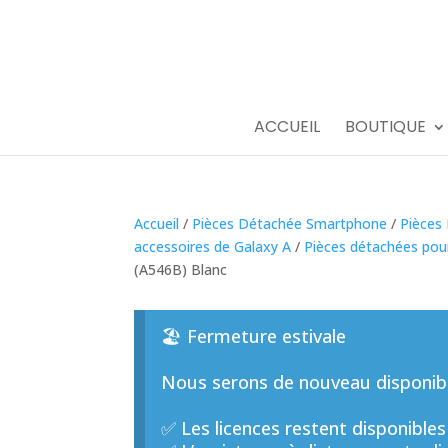
ACCUEIL
BOUTIQUE
Accueil
/
Pièces Détachée Smartphone
/
Pièces
accessoires de Galaxy A
/
Pièces détachées po
(A546B) Blanc
🏖️ Fermeture estivale
Nous serons de nouveau disponible
✅ Les licences restent disponibles