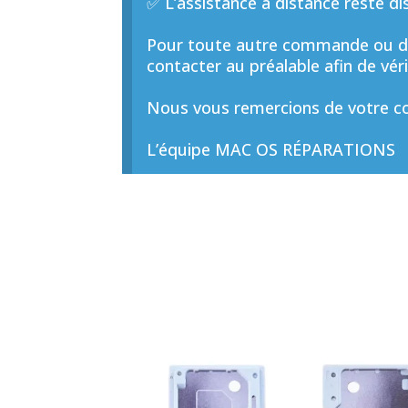
✅ L’assistance à distance reste di
Pour toute autre commande ou de
contacter au préalable afin de vérif
Nous vous remercions de votre co
L’équipe MAC OS RÉPARATIONS