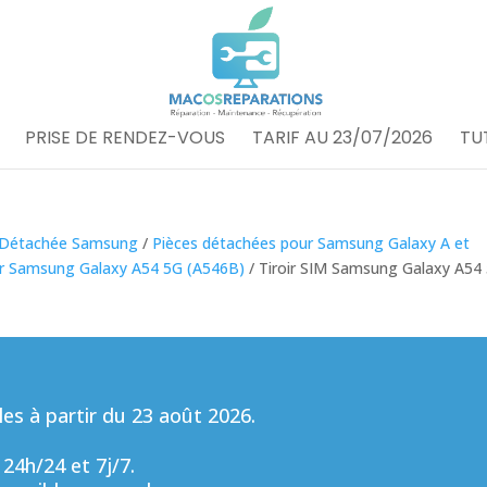
PRISE DE RENDEZ-VOUS
TARIF AU 23/07/2026
TU
 Détachée Samsung
/
Pièces détachées pour Samsung Galaxy A et
ur Samsung Galaxy A54 5G (A546B)
/ Tiroir SIM Samsung Galaxy A54
s à partir du 23 août 2026.
 24h/24 et 7j/7.