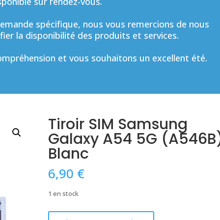
sponible sur rendez-vous.
mande spécifique, nous vous remercions de nous
ier la disponibilité des produits et services.
mpréhension et vous souhaitons un excellent été.
Tiroir SIM Samsung
Galaxy A54 5G (A546B
Blanc
6,90
€
1 en stock
quantité