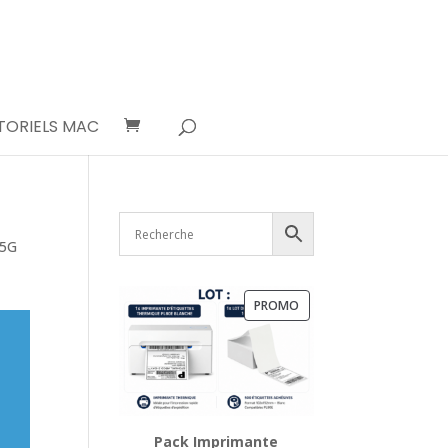
TORIELS MAC
 5G
PRODUIT
PROMO
EN
PROMOTION
Pack Imprimante