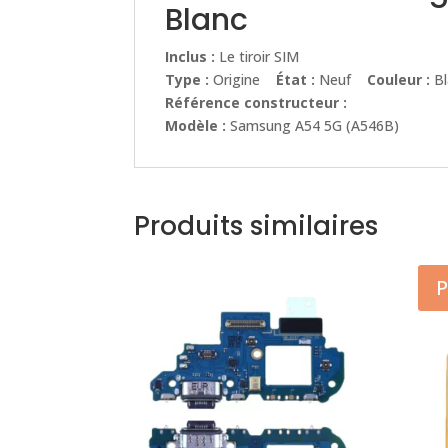
Blanc
Inclus :
Le tiroir SIM
Type :
Origine
État :
Neuf
Couleur :
Bl
Référence constructeur :
Modèle :
Samsung A54 5G (A546B)
Produits similaires
P