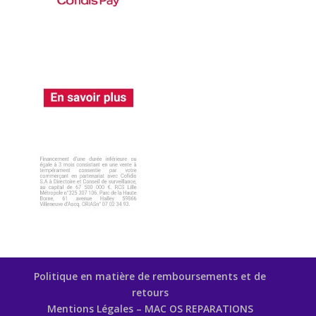
Politique en matière de remboursements et de
retours
Mentions Légales – MAC OS REPARATIONS