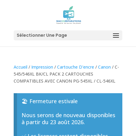
Sélectionner Une Page
Accueil
/
Impression
/
Cartouche D'encre
/
Canon
/ C-
545/546XL BK/CL PACK 2 CARTOUCHES
COMPATIBLES AVEC CANON PG-545XL / CL-546XL
🏖️ Fermeture estivale
Nous serons de nouveau disponibles
à partir du 23 août 2026.