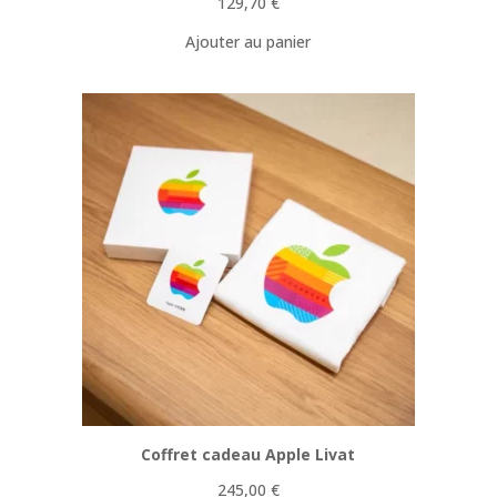
129,70
€
Ajouter au panier
Coffret cadeau Apple Livat
245,00
€