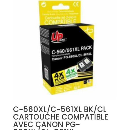
C-560XL/C-561XL BK/CL
CARTOUCHE COMPATIBLE
AVEC CANON PG-