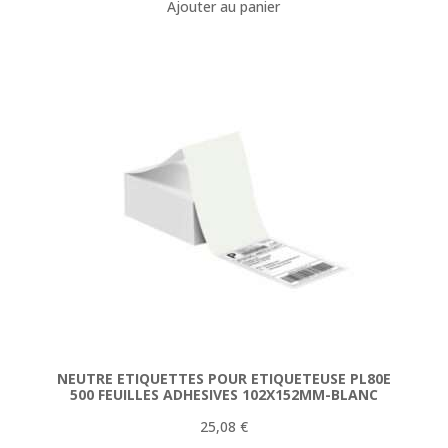
Ajouter au panier
initial
actuel
était :
est :
154,78 €.
144,90 €.
NEUTRE ETIQUETTES POUR ETIQUETEUSE PL80E
500 FEUILLES ADHESIVES 102X152MM-BLANC
25,08
€