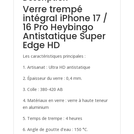
HD
Verre trempé
intégral iPhone 17 /
16 Pro Heybingo
Antistatique Super
Edge HD
Les caractéristiques principales :
1. Artisanat : Ultra HD antistatique
2. Épaisseur du verre : 0,4 mm.
3. Colle : 380-420 AB
4. Matériaux en verre : verre à haute teneur
en aluminium
5. Temps de trempe : 4 heures
6. Angle de goutte d’eau : 150 °C.