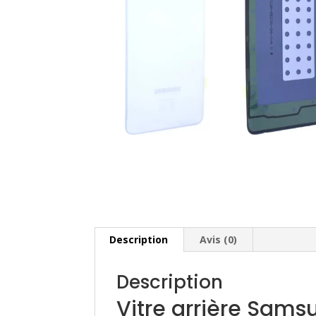
Description
Avis (0)
Description
Vitre arrière Sam