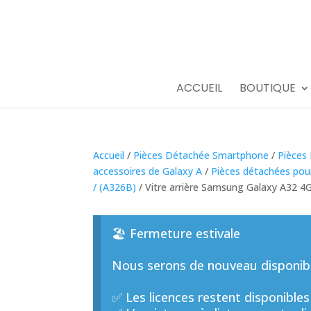
ACCUEIL
BOUTIQUE
Accueil
/
Pièces Détachée Smartphone
/
Pièces
accessoires de Galaxy A
/
Pièces détachées pou
/ (A326B)
/ Vitre arrière Samsung Galaxy A32 4G
🏖️ Fermeture estivale
Nous serons de nouveau disponible
✅ Les licences restent disponibles