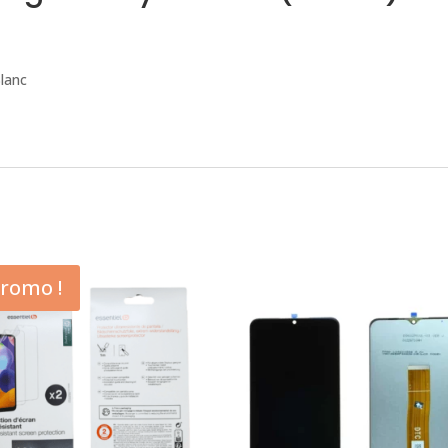
lanc
romo !