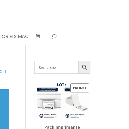
TORIELS MAC
25F)
PRODUIT
PROMO
EN
PROMOTION
Pack Imprimante