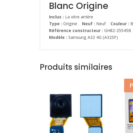
Blanc Origine
Inclus :
La vitre arrière
Type :
Origine
Neuf :
Neuf
Couleur :
B
Référence constructeur :
GH82-25545B
Modèle :
Samsung A32 4G (A325F)
Produits similaires
P