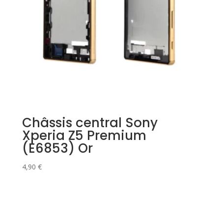
Châssis central Sony
Xperia Z5 Premium
(E6853) Or
4,90
€