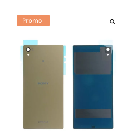
Promo !