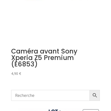
Caméra avant Sony
Xperia Z5 Premium
(E6853)
4,90
€