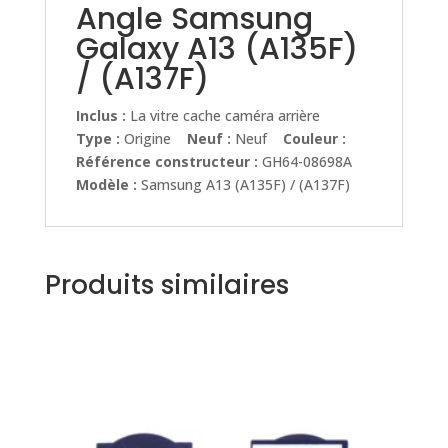
Angle Samsung
Galaxy A13 (A135F)
/ (A137F)
Inclus :
La vitre cache caméra arrière
Type :
Origine
Neuf :
Neuf
Couleur :
Référence constructeur :
GH64-08698A
Modèle :
Samsung A13 (A135F) / (A137F)
Produits similaires