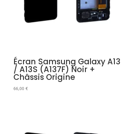
Écran Samsung Galaxy A13
/ A13S (A137F) Noir +
Châssis Origine
66,00
€