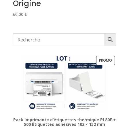
Origine
60,00
€
PRODUIT
PROMO
EN
PROMOTI
Pack Imprimante d’étiquettes thermique PL80E +
500 Étiquettes adhésives 102 × 152 mm