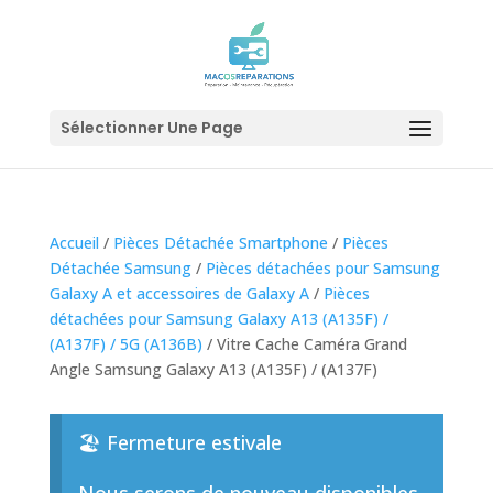
Sélectionner Une Page
Accueil
/
Pièces Détachée Smartphone
/
Pièces
Détachée Samsung
/
Pièces détachées pour Samsung
Galaxy A et accessoires de Galaxy A
/
Pièces
détachées pour Samsung Galaxy A13 (A135F) /
(A137F) / 5G (A136B)
/ Vitre Cache Caméra Grand
Angle Samsung Galaxy A13 (A135F) / (A137F)
🏖️ Fermeture estivale