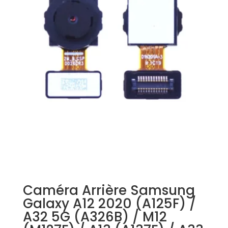
Caméra Arrière Samsung
Galaxy A12 2020 (A125F) /
A32 5G (A326B) / M12