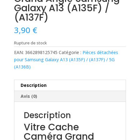
Galaxy A13 (A135F) /
(A137F)
3,90
€
Rupture de stock
EAN:
3662898125745
Catégorie :
Pièces détachées
pour Samsung Galaxy A13 (A135F) / (A137F) / 5G
(A136B)
Description
Avis (0)
Description
Vitre Cache
Caméra Grand