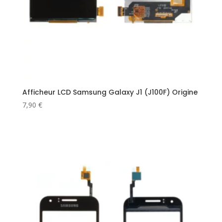
Afficheur LCD Samsung Galaxy J1 (J100F) Origine
7,90
€