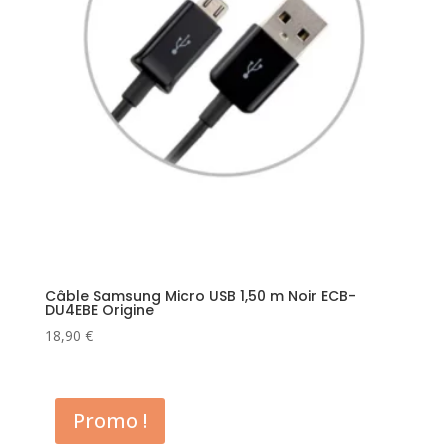
Câble Samsung Micro USB 1,50 m Noir ECB-
DU4EBE Origine
18,90
€
Promo !