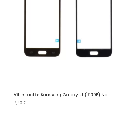
Vitre tactile Samsung Galaxy J1 (J100F) Noir
7,90
€