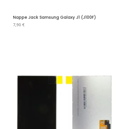
Nappe Jack Samsung Galaxy J1 (J100F)
7,90
€