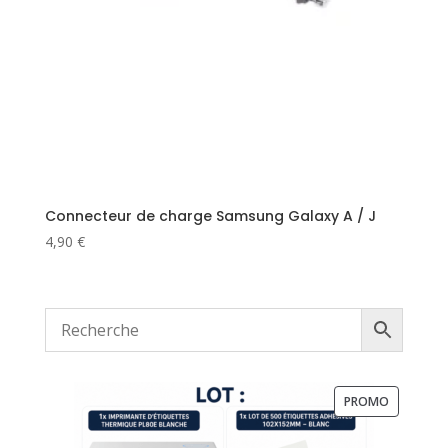
Connecteur de charge Samsung Galaxy A / J
4,90
€
PRODUIT
PROMO
EN
PROMOTI