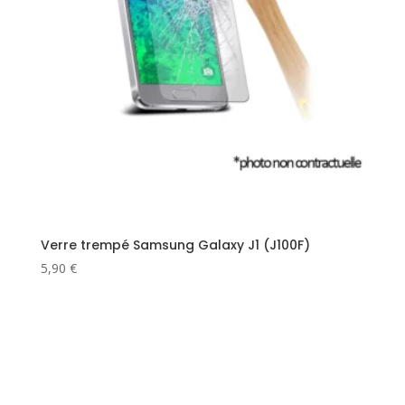
Verre trempé Samsung Galaxy J1 (J100F)
5,90
€