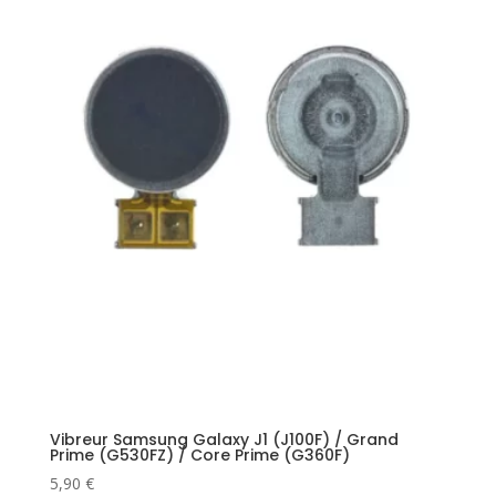
Vibreur Samsung Galaxy J1 (J100F) / Grand
Prime (G530FZ) / Core Prime (G360F)
5,90
€