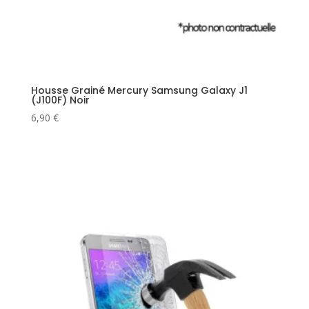
Housse Grainé Mercury Samsung Galaxy J1
(J100F) Noir
6,90
€