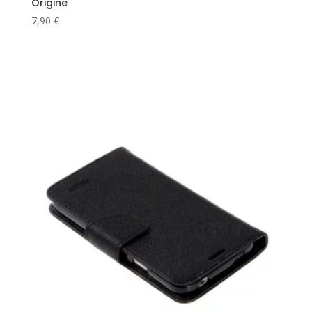
Origine
7,90
€