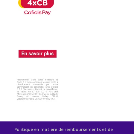
Politique en matière de remboursements et de