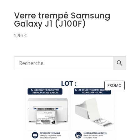
Verre trempé Samsung
Galaxy J1 (J100F)
5,90
€
PRODUIT
PROMO
EN
PROMOTI