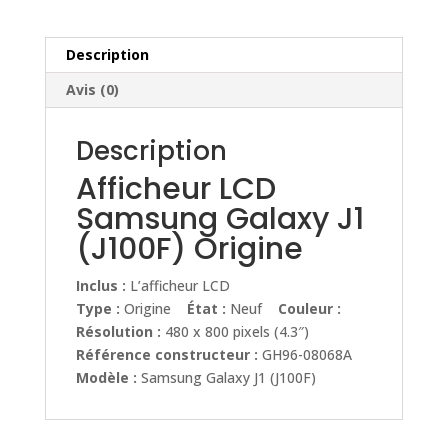
Origine
Description
Avis (0)
Description
Afficheur LCD
Samsung Galaxy J1
(J100F) Origine
Inclus :
L’afficheur LCD
Type :
Origine
État :
Neuf
Couleur :
Résolution :
480 x 800 pixels (4.3″)
Référence constructeur :
GH96-08068A
Modèle :
Samsung Galaxy J1 (J100F)