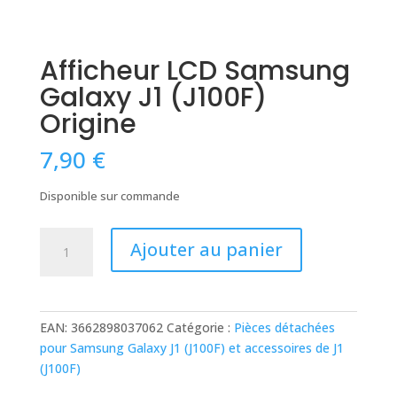
Afficheur LCD Samsung
Galaxy J1 (J100F)
Origine
7,90
€
Disponible sur commande
quantité
Ajouter au panier
de
Afficheur
LCD
Samsung
EAN:
3662898037062
Catégorie :
Pièces détachées
Galaxy
pour Samsung Galaxy J1 (J100F) et accessoires de J1
J1
(J100F)
(J100F)