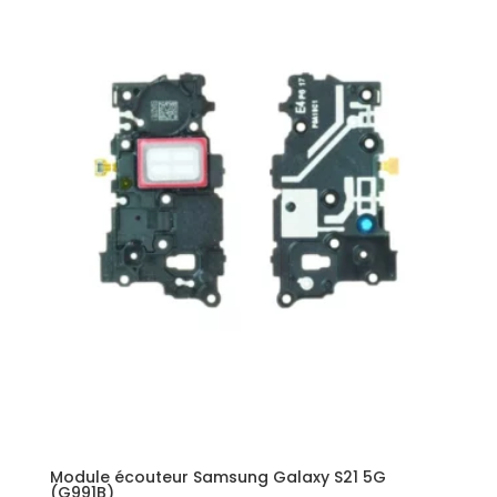
Module écouteur Samsung Galaxy S21 5G
(G991B)