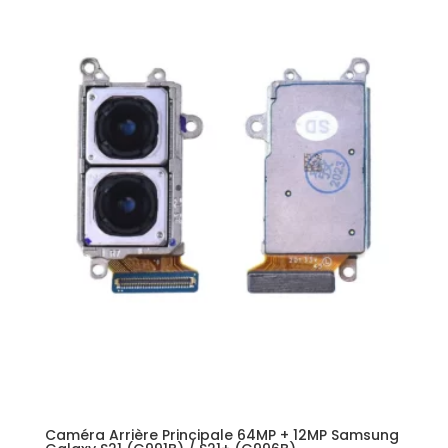
Caméra Arrière Principale 64MP + 12MP Samsung