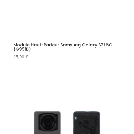
Module Haut-Parleur Samsung Galaxy S21 5G
(G991B)
15,90
€