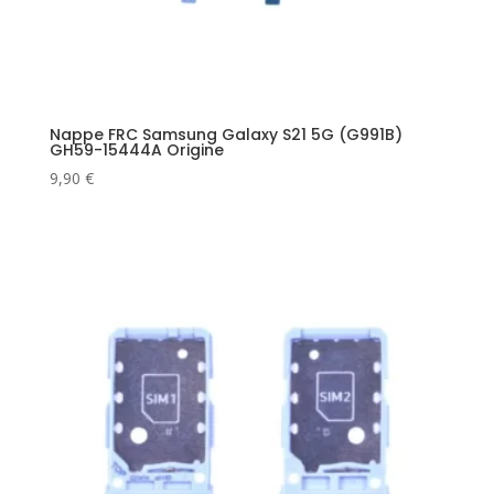
Nappe FRC Samsung Galaxy S21 5G (G991B)
GH59-15444A Origine
9,90
€