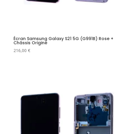
Écran Samsung Galaxy S21 5G (G991B) Rose +
Châssis Origine
216,00
€