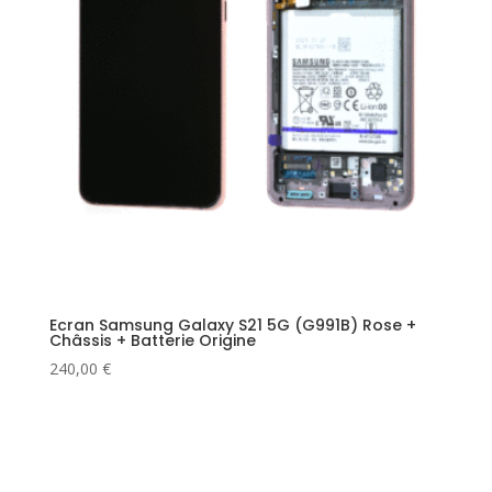
Ecran Samsung Galaxy S21 5G (G991B) Rose +
Châssis + Batterie Origine
240,00
€