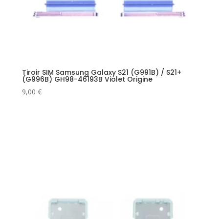
Tiroir SIM Samsung Galaxy S21 (G991B) / S21+
(G996B) GH98-46193B Violet Origine
9,00
€