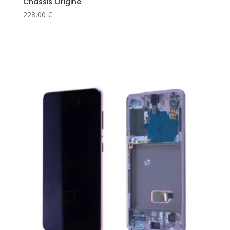
Châssis Origine
228,00
€