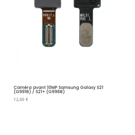
Caméra avant 10MP Samsung Galaxy S21
(G991B) / S21+ (G996B)
12,00
€