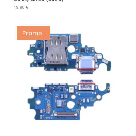
19,90
€
Promo !