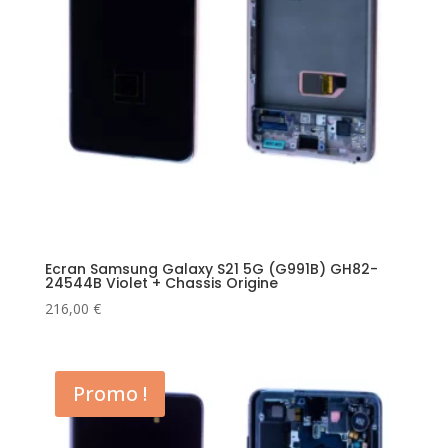
Ecran Samsung Galaxy S21 5G (G991B) GH82-
24544B Violet + Chassis Origine
216,00
€
Promo !