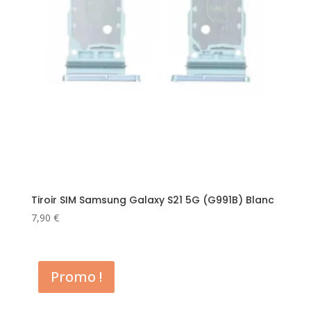
Tiroir SIM Samsung Galaxy S21 5G (G991B) Blanc
7,90
€
Promo !