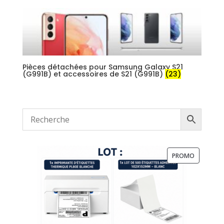
Pièces détachées pour Samsung Galaxy S21
(G991B) et accessoires de S21 (G991B)
(23)
PRODUIT
PROMO
EN
PROMOTI