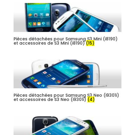
Pièces détachées pour Samsung S3 Mini (i8190)
et accessoires de S3 Mini (i8190)
(15)
Pièces détachées pour Samsung S3 Neo (i9301i)
et accessoires de S3 Neo (i9301i)
(4)