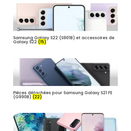
Samsung Galaxy S22 (S901B) et accessoires de
Galaxy S22
(15)
Pièces détachées pour Samsung Galaxy S21 FE
(G990B)
(22)