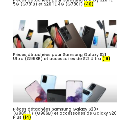
Pièces détachées pour Samsung Galaxy S20 FE
5G (G781B) et S20 FE 4G (G780F)
(40)
Pièces détachées pour Samsung Galaxy S21
Ultra (G998B) et accessoires de S21 Ultra
(16)
Pièces détachées Samsung Galaxy S20+
(G985F) / (G986B) et accessoires de Galaxy S20
Plus
(14)