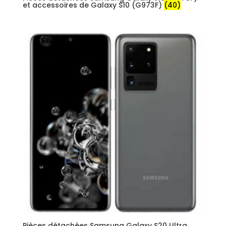
et accessoires de Galaxy S10 (G973F)
(40)
Pièces détachées Samsung Galaxy S20 Ultra