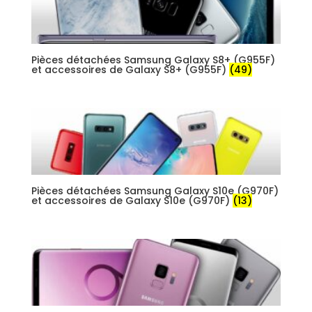
Pièces détachées Samsung Galaxy S8+ (G955F)
et accessoires de Galaxy S8+ (G955F)
(49)
Pièces détachées Samsung Galaxy S10e (G970F)
et accessoires de Galaxy S10e (G970F)
(13)