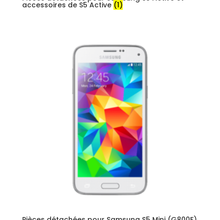
accessoires de S5 Active
(1)
Pièces détachées pour Samsung S5 Mini (G800F)