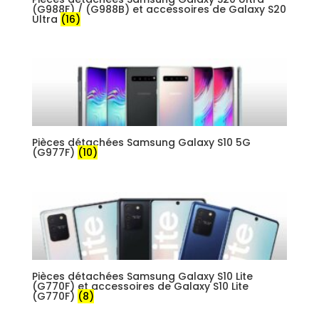
(G988F) / (G988B) et accessoires de Galaxy S20
Ultra
(16)
Pièces détachées Samsung Galaxy S10 5G
(G977F)
(10)
Pièces détachées Samsung Galaxy S10 Lite
(G770F) et accessoires de Galaxy S10 Lite
(G770F)
(8)