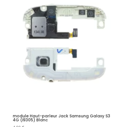
module Haut-parleur Jack Samsung Galaxy S3
4G (i9305) Blanc