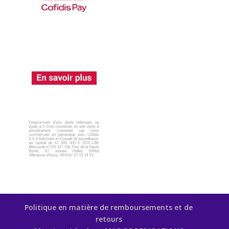
Politique en matière de remboursements et de
retours