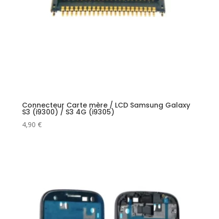
Connecteur Carte mère / LCD Samsung Galaxy
S3 (i9300) / S3 4G (i9305)
4,90
€