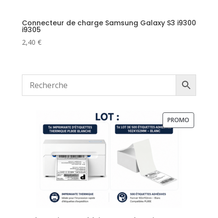
Connecteur de charge Samsung Galaxy S3 i9300
i9305
2,40
€
PRODUIT
PROMO
EN
PROMOTI