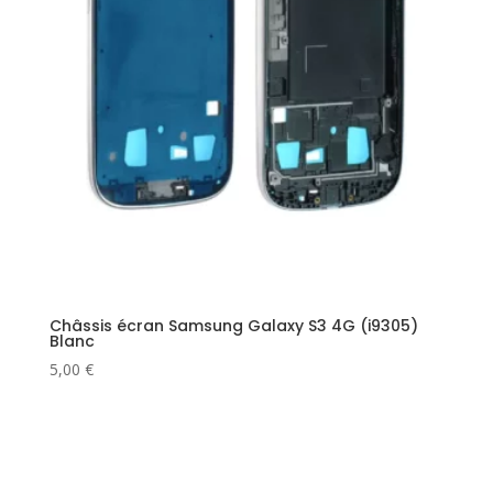
Châssis écran Samsung Galaxy S3 4G (i9305)
Blanc
5,00
€