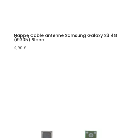
Nappe Câble antenne Samsung Galaxy S3 4G
(i9305) Blanc
4,90
€