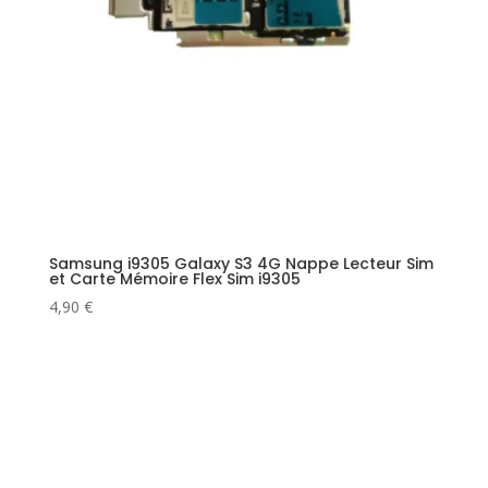
Samsung i9305 Galaxy S3 4G Nappe Lecteur Sim
et Carte Mémoire Flex Sim i9305
4,90
€