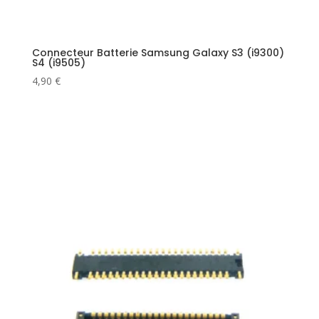
Connecteur Batterie Samsung Galaxy S3 (i9300)
S4 (i9505)
4,90
€