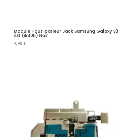
Module Haut-parleur Jack Samsung Galaxy S3
4G (i9305) Noir
4,90
€