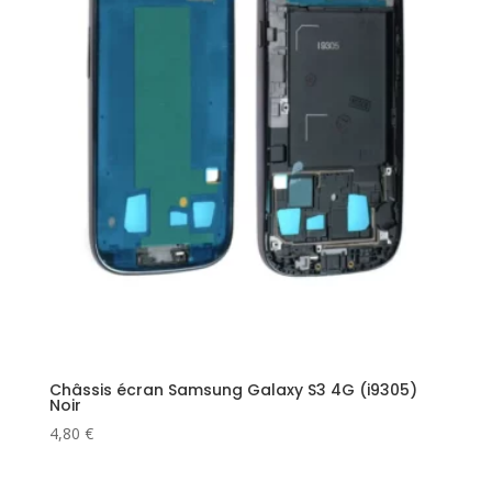
Châssis écran Samsung Galaxy S3 4G (i9305)
Noir
4,80
€