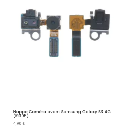
Nappe Caméra avant Samsung Galaxy S3 4G
(i9305)
4,90
€