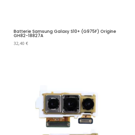
Batterie Samsung Galaxy S10+ (G975F) Origine
GH82-18827A
32,40
€