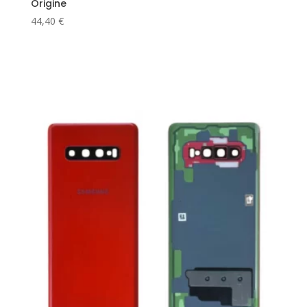
Origine
44,40
€