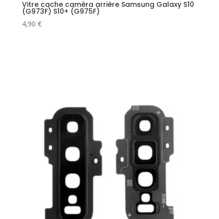
Vitre cache caméra arrière Samsung Galaxy S10
(G973F) S10+ (G975F)
4,90
€