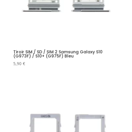
Tiroir SIM / SD / SIM 2 Samsung Galaxy S10
(G973F) / S10+ (G975F) Bleu
5,90
€