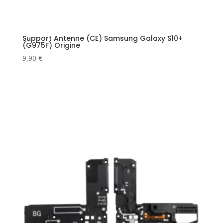
Support Antenne (CE) Samsung Galaxy S10+
(G975F) Origine
9,90
€