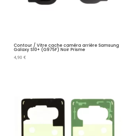
Contour / Vitre cache caméra arrière Samsung
Galaxy S10+ (G975F) Noir Prisme
4,90
€