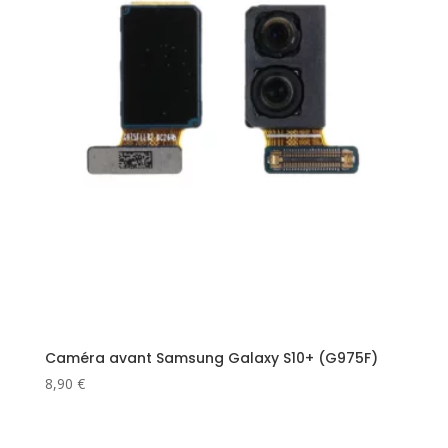
Caméra avant Samsung Galaxy S10+ (G975F)
8,90
€