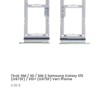
Tiroir SIM / SD / SIM 2 Samsung Galaxy S10
(G973F) / S10+ (G975F) Vert Prisme
5,90
€