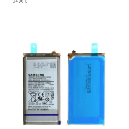
34,90
€