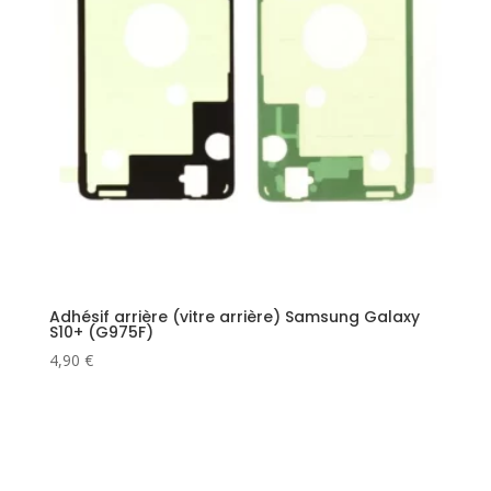
Adhésif arrière (vitre arrière) Samsung Galaxy
S10+ (G975F)
4,90
€