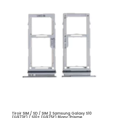
Tiroir SIM / SD / SIM 2 Samsung Galaxy S10
(G973F) / S10+ (G975F) Blanc Prisme