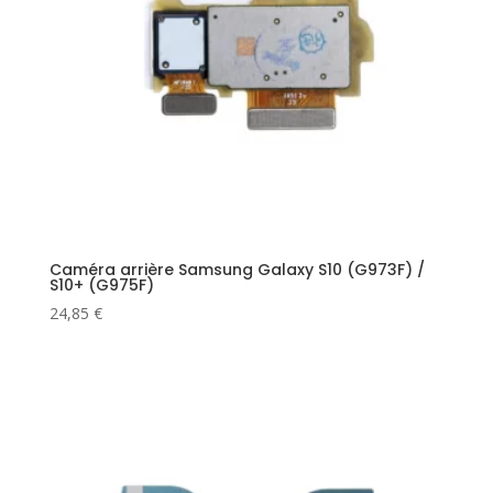
Caméra arrière Samsung Galaxy S10 (G973F) /
S10+ (G975F)
24,85
€