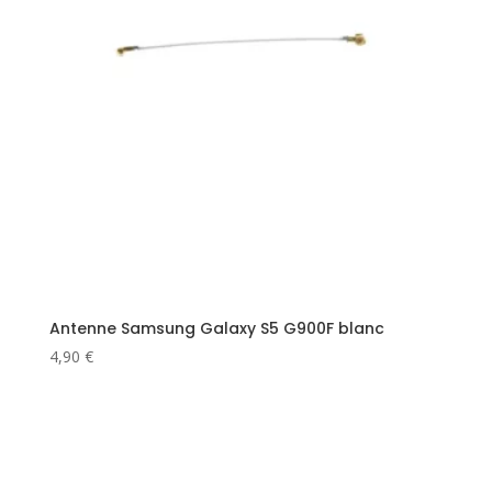
Antenne Samsung Galaxy S5 G900F blanc
4,90
€