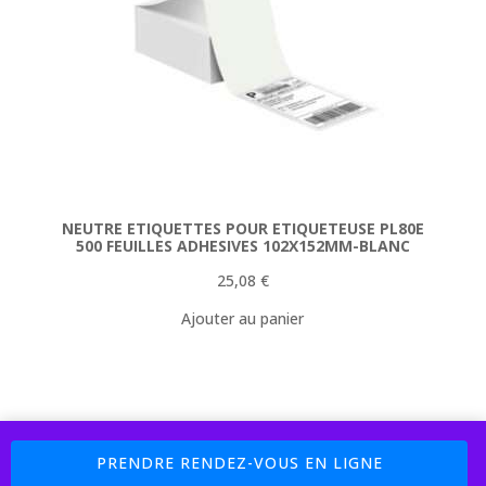
NEUTRE ETIQUETTES POUR ETIQUETEUSE PL80E
500 FEUILLES ADHESIVES 102X152MM-BLANC
25,08
€
Ajouter au panier
Boutique : 5% sur les Pièces Détachées Code Promo : MAC77 (
PRENDRE RENDEZ-VOUS EN LIGNE
Payement 4 X Sans Frais avec PayPal et Cofidis )
Ignorer