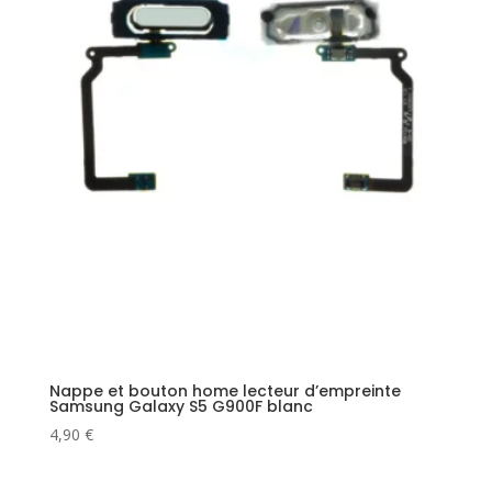
Nappe et bouton home lecteur d’empreinte
Samsung Galaxy S5 G900F blanc
4,90
€