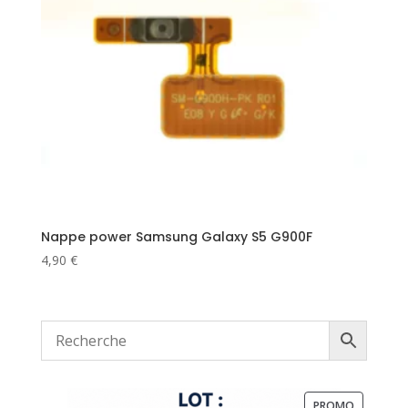
Nappe power Samsung Galaxy S5 G900F
4,90
€
PRODUIT
PROMO