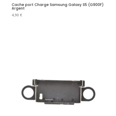
Cache port Charge Samsung Galaxy S5 (G900F)
Argent
4,90
€