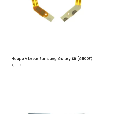
Nappe Vibreur Samsung Galaxy S5 (G900F)
4,90
€