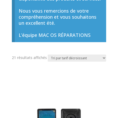
Nous vous remercions de votre
compréhension et vous souhaitons
un excellent été.
L’équipe MAC OS RÉPARATIONS
Trié
21 résultats affichés
par
prix
décroissant