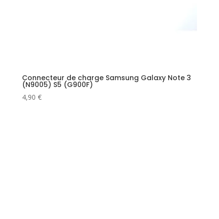
Connecteur de charge Samsung Galaxy Note 3
(N9005) S5 (G900F)
4,90
€