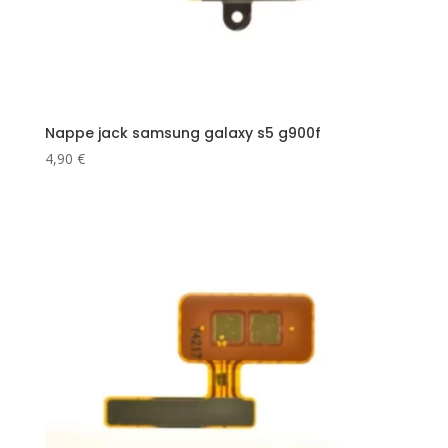
Nappe jack samsung galaxy s5 g900f
4,90
€