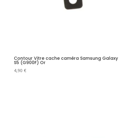
Contour Vitre cache caméra Samsung Galaxy
S5 (G900F) Or
4,90
€