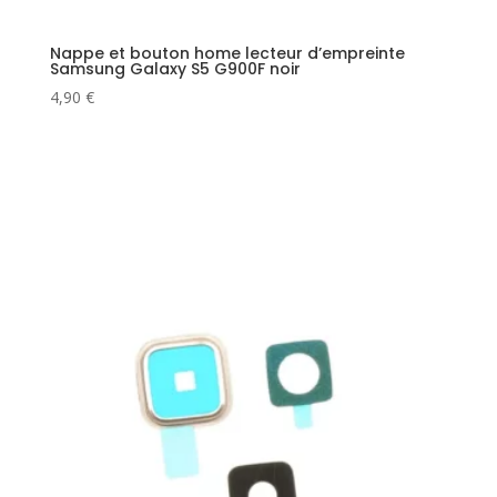
Nappe et bouton home lecteur d’empreinte
Samsung Galaxy S5 G900F noir
4,90
€