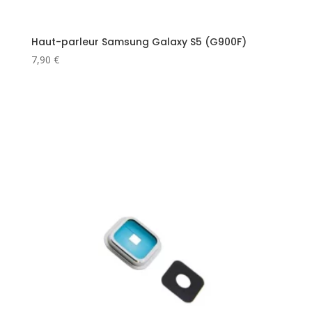
Haut-parleur Samsung Galaxy S5 (G900F)
7,90
€