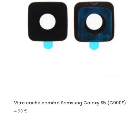
Vitre cache caméra Samsung Galaxy S5 (G900F)
4,90
€