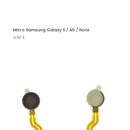
Micro Samsung Galaxy S / A5 / Note
4,90
€