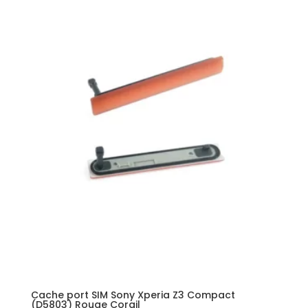
Cache port SIM Sony Xperia Z3 Compact
(D5803) Rouge Corail