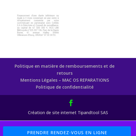
Politique en matière de remboursements et de
retours
Mentions Légales – MAC OS REPARATIONS
Politique de confidentialité
Création de site internet Tipandtool SAS
Boutique : 5% sur les Pièces Détachées Code Promo : MAC77 (
PRENDRE RENDEZ-VOUS EN LIGNE
Payement 4 X Sans Frais avec PayPal et Cofidis )
Ignorer