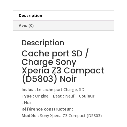
Sony
Xperia
Z3
Description
Compact
Avis (0)
(D5803)
Noir
Description
Cache port SD /
Charge Sony
Xperia Z3 Compact
(D5803) Noir
Inclus :
Le cache port Charge, SD
Type :
Origine
État :
Neuf
Couleur
:
Noir
Référence constructeur :
Modèle :
Sony Xperia Z3 Compact (D5803)