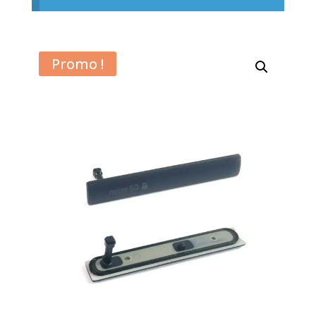
Promo !