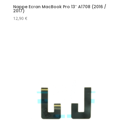
Nappe Ecran MacBook Pro 13″ A1708 (2016 /
2017)
12,90
€