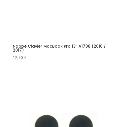
Nappe Clavier MacBook Pro 13″ A1708 (2016 /
2017)
12,90
€