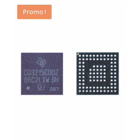
Promo !