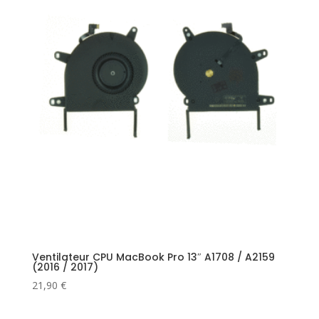
Ventilateur CPU MacBook Pro 13″ A1708 / A2159
(2016 / 2017)
21,90
€