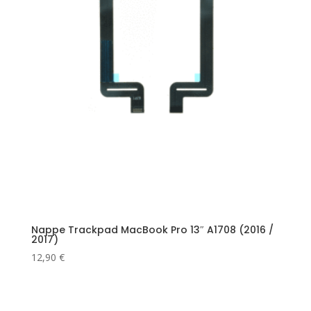
Nappe Trackpad MacBook Pro 13″ A1708 (2016 /
2017)
12,90
€