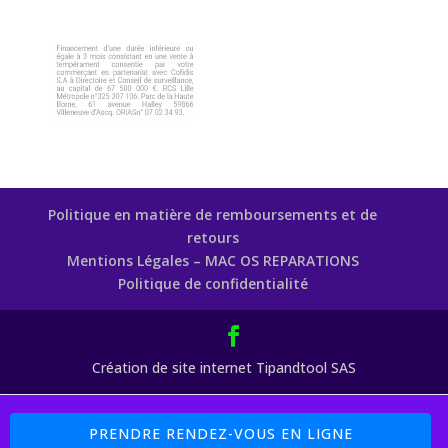
Politique en matière de remboursements et de
retours
Mentions Légales – MAC OS REPARATIONS
Politique de confidentialité
Création de site internet Tipandtool SAS
Boutique : 5% sur les Pièces Détachées Code Promo : MAC77 (
PRENDRE RENDEZ-VOUS EN LIGNE
Payement 4 X Sans Frais avec PayPal et Cofidis )
Ignorer