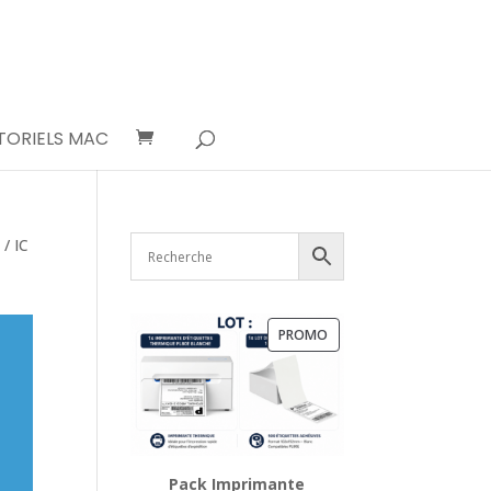
TORIELS MAC
6
/ IC
PRODUIT
PROMO
EN
PROMOTION
Pack Imprimante