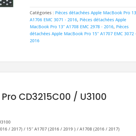
USB-
C
Catégories :
Pièces détachées Apple MacBook Pro 13
MacBook
A1706 EMC 3071 - 2016
,
Pièces détachées Apple
Pro
MacBook Pro 13" A1708 EMC 2978 - 2016
,
Pièces
CD3217B12
détachées Apple MacBook Pro 15" A1707 EMC 3072 
/
2016
U3100
 Pro CD3215C00 / U3100
U3100
16 / 2017) / 15″ A1707 (2016 / 2019 ) / A1708 (2016 / 2017)