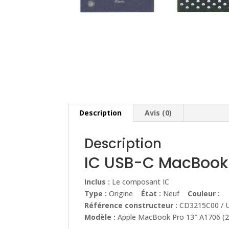
Description
Avis (0)
Description
IC USB-C MacBook
Inclus :
Le composant IC
Type :
Origine
État :
Neuf
Couleur :
Référence constructeur :
CD3215C00 / 
Modèle :
Apple MacBook Pro 13″ A1706 (20