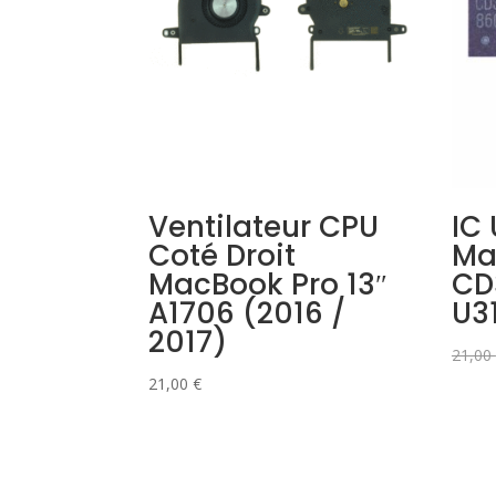
Ventilateur CPU
IC
Coté Droit
Ma
MacBook Pro 13″
CD
A1706 (2016 /
U3
2017)
21,00
21,00
€