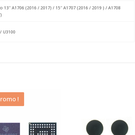
 13″ A1706 (2016 / 2017) / 15″ A1707 (2016 / 2019 ) / A1708
)
/ U3100
romo !