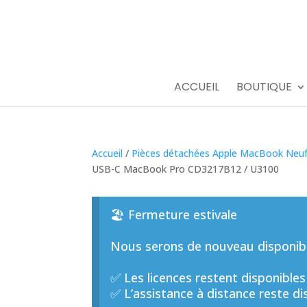
ACCUEIL
BOUTIQUE
Accueil
/
Pièces détachées Apple MacBook Neu
USB-C MacBook Pro CD3217B12 / U3100
🏖️ Fermeture estivale
Nous serons de nouveau disponible
✅ Les licences restent disponibles
✅ L’assistance à distance reste di