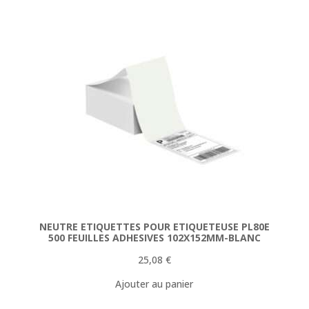
154,78 €.
144,90 €.
NEUTRE ETIQUETTES POUR ETIQUETEUSE PL80E
500 FEUILLES ADHESIVES 102X152MM-BLANC
25,08
€
Ajouter au panier