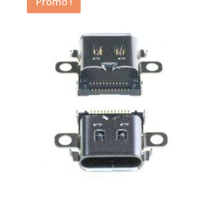
Promo !