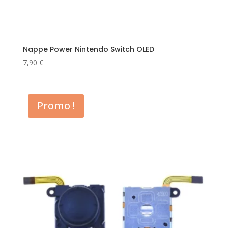
Nappe Power Nintendo Switch OLED
7,90
€
Promo !