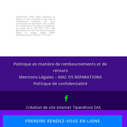
Politique en matière de remboursements et de
retours
Mentions Légales – MAC OS REPARATIONS
Politique de confidentialité
Création de site internet Tipandtool SAS
Boutique : 5% sur les Pièces Détachées Code Promo : MAC77 (
PRENDRE RENDEZ-VOUS EN LIGNE
Payement 4 X Sans Frais avec PayPal et Cofidis )
Ignorer