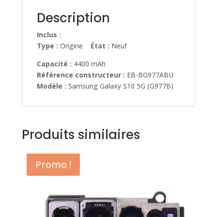
Description
Inclus :
Type :
Origine
État :
Neuf
Capacité :
4400 mAh
Référence constructeur :
EB-BG977ABU
Modèle :
Samsung Galaxy S10 5G (G977B)
Produits similaires
Promo !