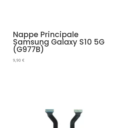
Nappe Principale
Samsung Galaxy S10 5G
(G977B)
9,90
€