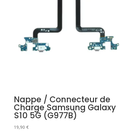
Nappe / Connecteur de
Charge Samsung Galaxy
S10 5G (G977B)
19,90
€