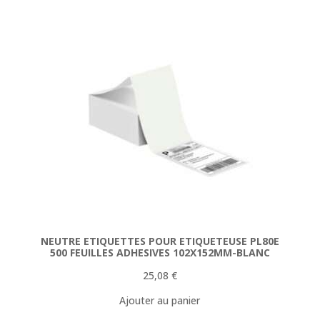
154,78 €.
144,90 €.
NEUTRE ETIQUETTES POUR ETIQUETEUSE PL80E
500 FEUILLES ADHESIVES 102X152MM-BLANC
25,08
€
Ajouter au panier