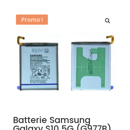
Promo !
Batterie Samsung
Galaxy S10 5G (G977B)