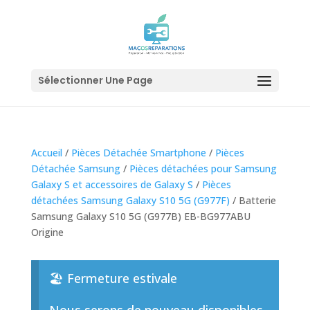
Sélectionner Une Page
Accueil
/
Pièces Détachée Smartphone
/
Pièces
Détachée Samsung
/
Pièces détachées pour Samsung
Galaxy S et accessoires de Galaxy S
/
Pièces
détachées Samsung Galaxy S10 5G (G977F)
/ Batterie
Samsung Galaxy S10 5G (G977B) EB-BG977ABU
Origine
🏖️ Fermeture estivale