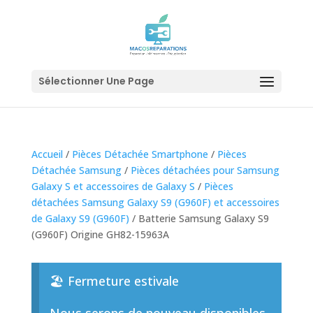
Sélectionner Une Page
Accueil
/
Pièces Détachée Smartphone
/
Pièces
Détachée Samsung
/
Pièces détachées pour Samsung
Galaxy S et accessoires de Galaxy S
/
Pièces
détachées Samsung Galaxy S9 (G960F) et accessoires
de Galaxy S9 (G960F)
/ Batterie Samsung Galaxy S9
(G960F) Origine GH82-15963A
🏖️ Fermeture estivale