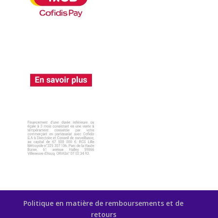
Politique en matière de remboursements et de
retours