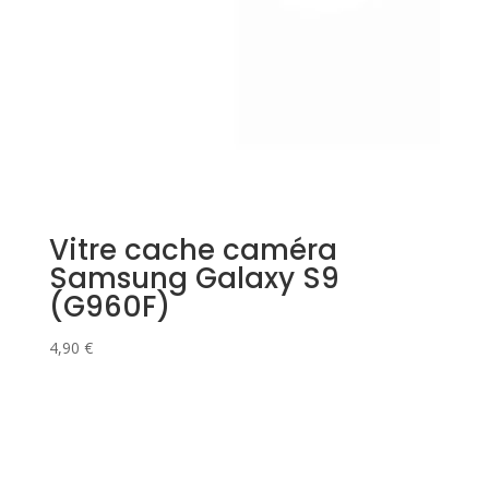
Vitre cache caméra
Samsung Galaxy S9
(G960F)
4,90
€