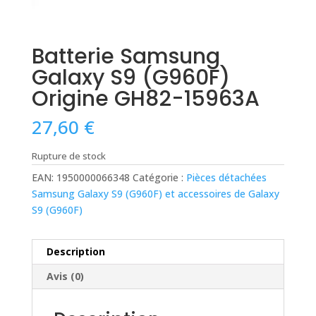
Batterie Samsung
Galaxy S9 (G960F)
Origine GH82-15963A
27,60
€
Rupture de stock
EAN:
1950000066348
Catégorie :
Pièces détachées
Samsung Galaxy S9 (G960F) et accessoires de Galaxy
S9 (G960F)
Description
Avis (0)