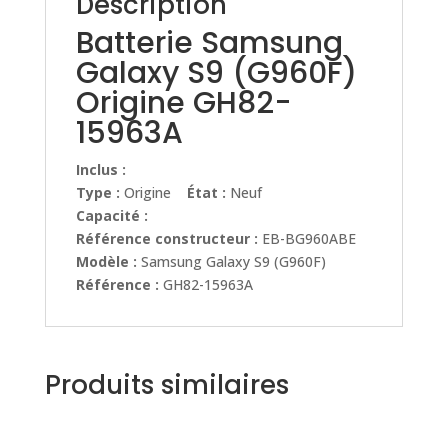
Description
Batterie Samsung
Galaxy S9 (G960F)
Origine GH82-
15963A
Inclus :
Type :
Origine
État :
Neuf
Capacité :
Référence constructeur :
EB-BG960ABE
Modèle :
Samsung Galaxy S9 (G960F)
Référence :
GH82-15963A
Produits similaires