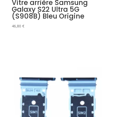
Vitre arrière Samsung
Galaxy S22 Ultra 5G
(S908B) Bleu Origine
46,80
€