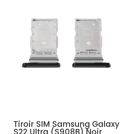
Tiroir SIM Samsung Galaxy
S22 Ultra (S908B) Noir