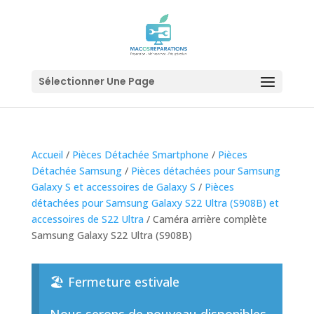
Sélectionner Une Page
Accueil
/
Pièces Détachée Smartphone
/
Pièces
Détachée Samsung
/
Pièces détachées pour Samsung
Galaxy S et accessoires de Galaxy S
/
Pièces
détachées pour Samsung Galaxy S22 Ultra (S908B) et
accessoires de S22 Ultra
/ Caméra arrière complète
Samsung Galaxy S22 Ultra (S908B)
🏖️ Fermeture estivale