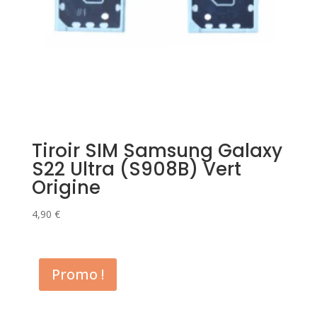
Tiroir SIM Samsung Galaxy
S22 Ultra (S908B) Vert
Origine
4,90
€
Promo !