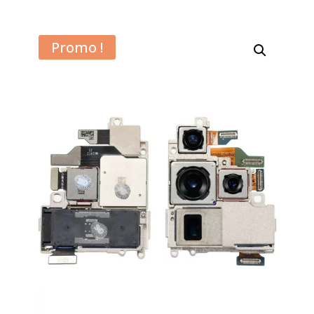
Promo !