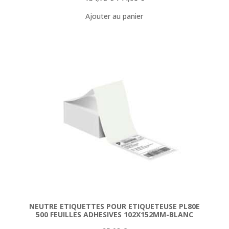
prix
prix
Ajouter au panier
initial
actuel
était :
est :
154,78 €.
144,90 €.
NEUTRE ETIQUETTES POUR ETIQUETEUSE PL80E
500 FEUILLES ADHESIVES 102X152MM-BLANC