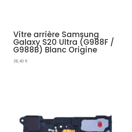
Vitre arrière Samsung
Galaxy S20 Ultra (G988F /
G988B) Blanc Origine
38,40
€