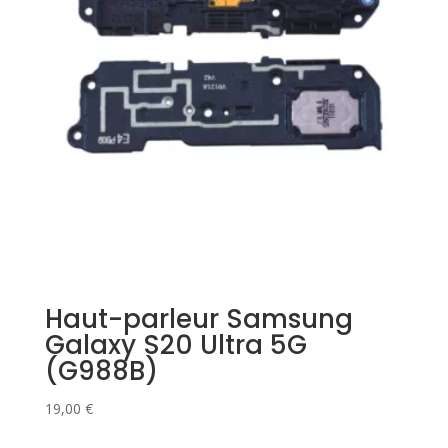
Haut-parleur Samsung
Galaxy S20 Ultra 5G
(G988B)
19,00
€