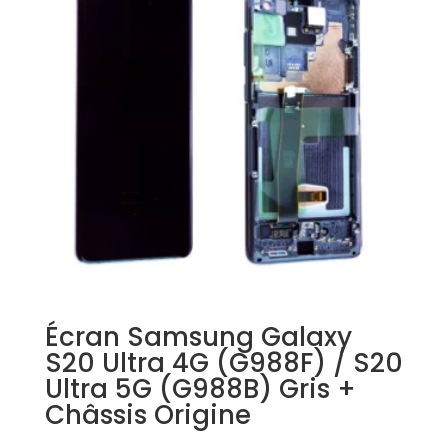
Écran Samsung Galaxy
S20 Ultra 4G (G988F) / S20
Ultra 5G (G988B) Gris +
Châssis Origine