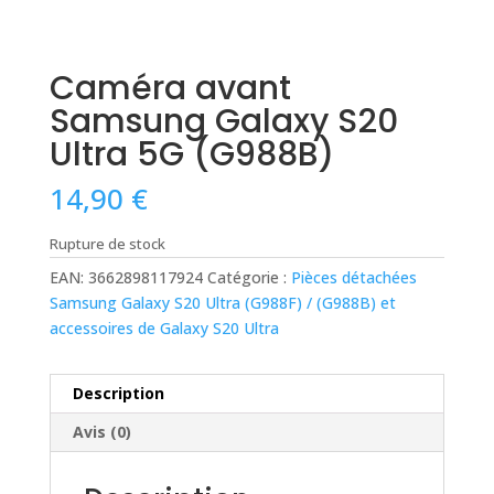
Caméra avant
Samsung Galaxy S20
Ultra 5G (G988B)
14,90
€
Rupture de stock
EAN:
3662898117924
Catégorie :
Pièces détachées
Samsung Galaxy S20 Ultra (G988F) / (G988B) et
accessoires de Galaxy S20 Ultra
Description
Avis (0)