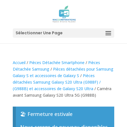
Sélectionner Une Page
Accueil
/
Pièces Détachée Smartphone
/
Pièces
Détachée Samsung
/
Pièces détachées pour Samsung
Galaxy S et accessoires de Galaxy S
/
Pièces
détachées Samsung Galaxy S20 Ultra (G988F) /
(G988B) et accessoires de Galaxy S20 Ultra
/ Caméra
avant Samsung Galaxy S20 Ultra 5G (G988B)
🏖️ Fermeture estivale