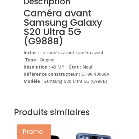
Description
Caméra avant
Samsung Galaxy
S20 Ultra 5G
(G988B)
Inclus :
La caméra avant caméra avant
Type :
Origine
Résolution :
40 MP
État :
Neuf
Référence constructeur :
GH96-13060A
Modèle :
Samsung S20 Ultra 5G (G988B)
Produits similaires
Promo !