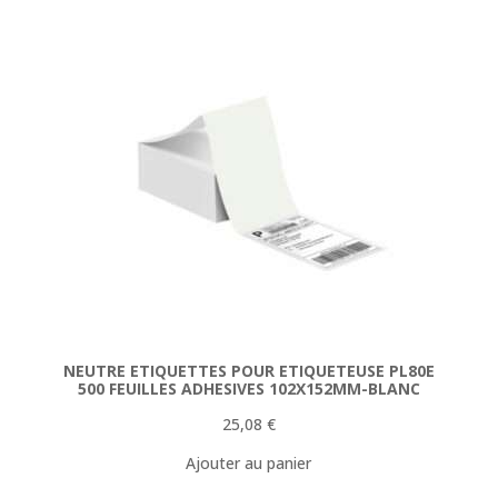
154,78 €.
144,90 €.
NEUTRE ETIQUETTES POUR ETIQUETEUSE PL80E
500 FEUILLES ADHESIVES 102X152MM-BLANC
25,08
€
Ajouter au panier