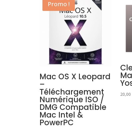
Promo !
Cle
Ma
Mac OS X Leopard
Yo
–
Téléchargement
20,00
Numérique ISO /
DMG Compatible
Mac Intel &
PowerPC