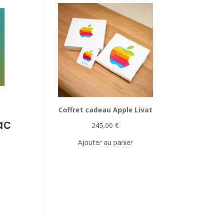
Coffret cadeau Apple Livat
ac
245,00
€
Ajouter au panier