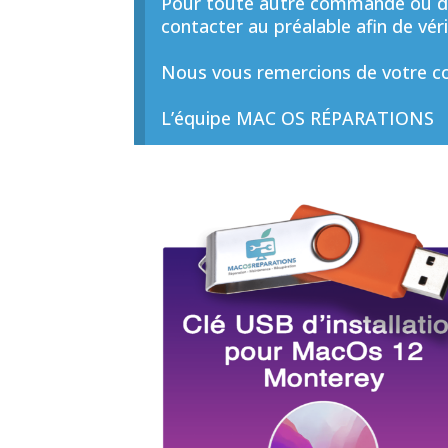
Pour toute autre commande ou de
contacter au préalable afin de vérif
Nous vous remercions de votre co
L’équipe MAC OS RÉPARATIONS