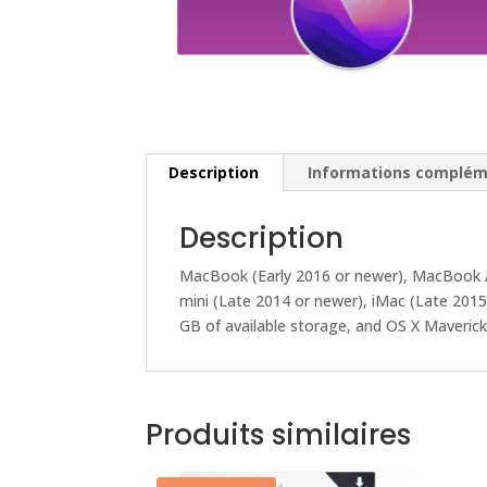
Description
Informations complém
Description
MacBook (Early 2016 or newer), MacBook A
mini (Late 2014 or newer), iMac (Late 2015
GB of available storage, and OS X Mavericks
Produits similaires