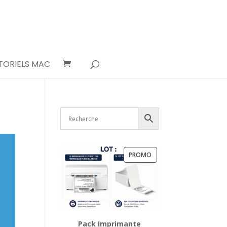
TORIELS MAC
PRODUIT
PROMO
EN
PROMOTION
Pack Imprimante