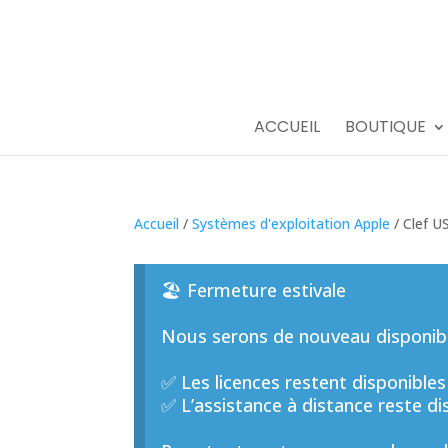
ACCUEIL
BOUTIQUE
Accueil
/
Systèmes d'exploitation Apple
/ Clef U
🏖️ Fermeture estivale
Nous serons de nouveau disponible
✅ Les licences restent disponibles
✅ L’assistance à distance reste di