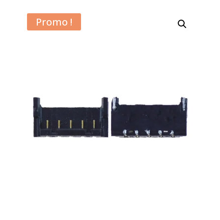
Promo !