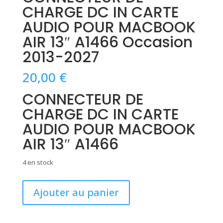
CHARGE DC IN CARTE
AUDIO POUR MACBOOK
AIR 13″ A1466 Occasion
2013-2027
20,00
€
CONNECTEUR DE
CHARGE DC IN CARTE
AUDIO POUR MACBOOK
AIR 13″ A1466
4 en stock
quantité
Ajouter au panier
de
CONNECTEUR
DE