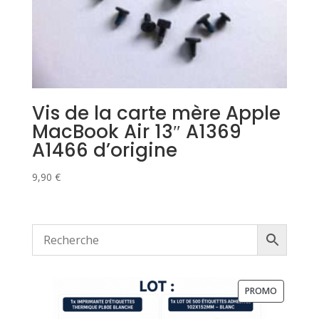
Vis de la carte mère Apple
MacBook Air 13″ A1369
A1466 d’origine
9,90
€
PRODUIT
PROMO
EN