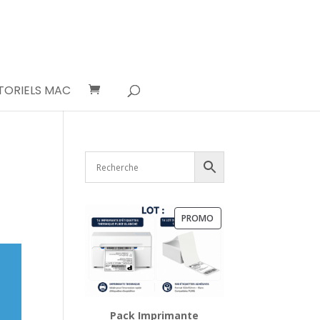
TORIELS MAC
PRODUIT
PROMO
EN
PROMOTION
Pack Imprimante