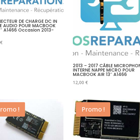
ECTEUR DE CHARGE DC IN
E AUDIO POUR MACBOOK
3″ A1466 Occasion 2013-
€
2013 – 2017 CÂBLE MICROPHO
INTERNE NAPPE MICRO POUR
MACBOOK AIR 13″ A1466
12,00
€
romo !
Promo !