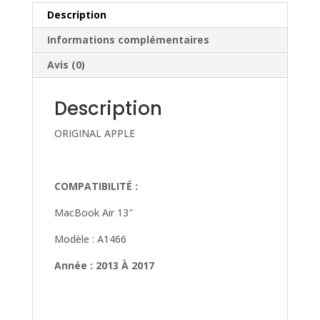
MICRO
Description
POUR
Informations complémentaires
MACBOOK
AIR
Avis (0)
13"
A1466
Description
ORIGINAL APPLE
COMPATIBILITÉ :
MacBook Air 13″
Modèle : A1466
Année : 2013 À 2017