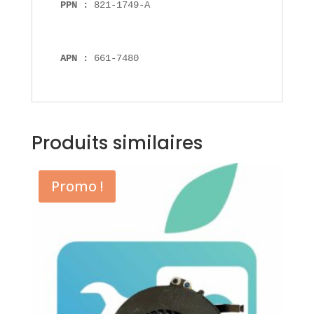
PPN : 
821-1749-A
APN : 
661-7480
Produits similaires
Promo !