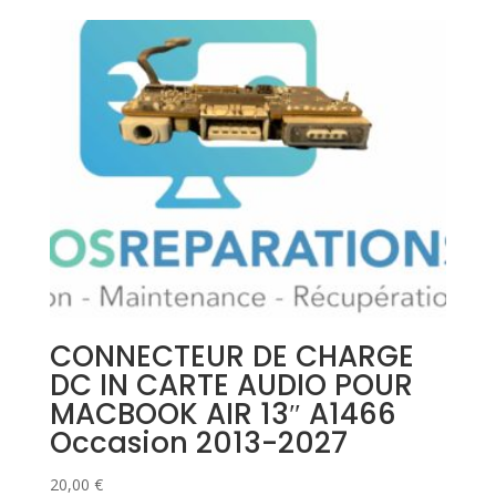
initial
actuel
était :
est :
12,00 €.
9,00 €.
CONNECTEUR DE CHARGE
DC IN CARTE AUDIO POUR
MACBOOK AIR 13″ A1466
Occasion 2013-2027
20,00
€