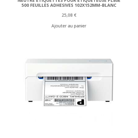
NEUTRE ETIQUETTES POUR ETIQUETEUSE PL80E
500 FEUILLES ADHESIVES 102X152MM-BLANC
25,08
€
Ajouter au panier