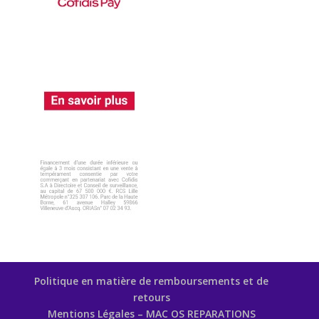
Politique en matière de remboursements et de
retours
Mentions Légales – MAC OS REPARATIONS