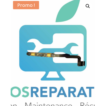
Promo !