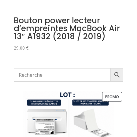
Bouton power lecteur
d’empreintes MacBook Air
13″ A1932 (2018 / 2019)
29,00
€
PRODUIT
PROMO
EN
PROMOTI