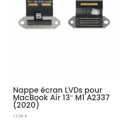
Nappe écran LVDs pour
MacBook Air 13″ M1 A2337
(2020)
17,90
€