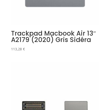
Trackpad Macbook Air 13″
A2179 (2020) Gris Sidéra
113,28
€