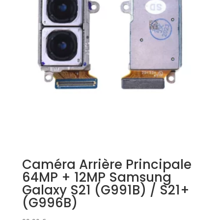
Caméra Arrière Principale
64MP + 12MP Samsung
Galaxy S21 (G991B) / S21+
(G996B)