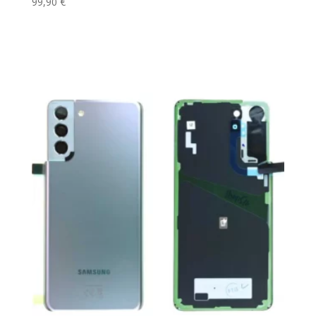
99,90
€