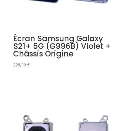
Écran Samsung Galaxy
S21+ 5G (G996B) Violet +
Châssis Origine
228,00
€