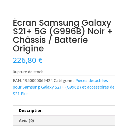
Écran Samsung Galaxy
S21+ 5G (G996B) Noir +
Châssis / Batterie
Origine
226,80
€
Rupture de stock
EAN:
1950000069424
Catégorie :
Pièces détachées
pour Samsung Galaxy S21+ (G996B) et accessoires de
S21 Plus
Description
Avis (0)