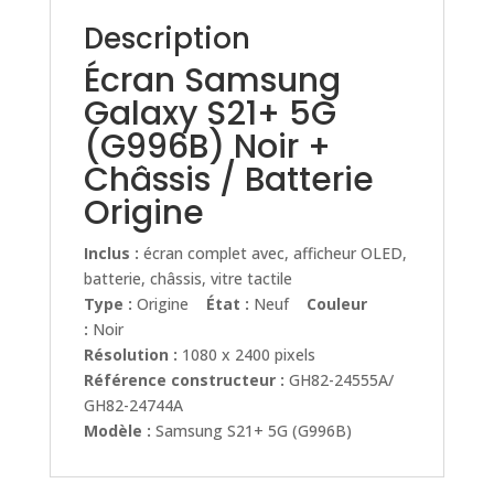
Description
Écran Samsung
Galaxy S21+ 5G
(G996B) Noir +
Châssis / Batterie
Origine
Inclus :
écran complet avec, afficheur OLED,
batterie, châssis, vitre tactile
Type :
Origine
État :
Neuf
Couleur
:
Noir
Résolution :
1080 x 2400 pixels
Référence constructeur :
GH82-24555A/
GH82-24744A
Modèle :
Samsung S21+ 5G (G996B)