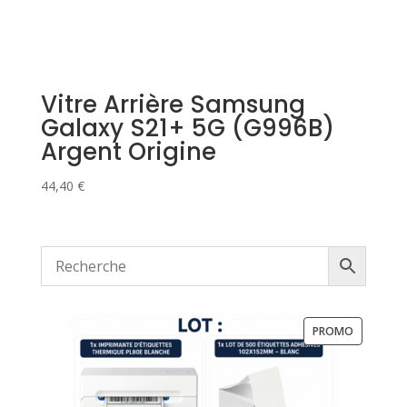
Vitre Arrière Samsung
Galaxy S21+ 5G (G996B)
Argent Origine
44,40
€
PRODUIT
PROMO
EN
PROMOTI