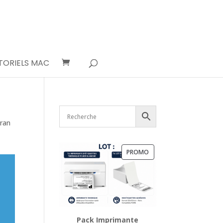
TORIELS MAC
cran
PRODUIT
PROMO
EN
PROMOTION
Pack Imprimante