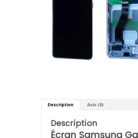
Description
Avis (0)
Description
Écran Samsung Gal