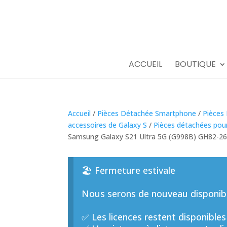
ACCUEIL
BOUTIQUE
Accueil
/
Pièces Détachée Smartphone
/
Pièces
accessoires de Galaxy S
/
Pièces détachées pou
Samsung Galaxy S21 Ultra 5G (G998B) GH82-26
🏖️ Fermeture estivale
Nous serons de nouveau disponible
✅ Les licences restent disponibles