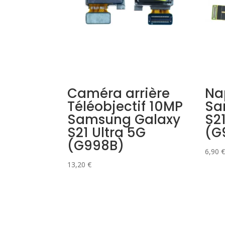
Caméra arrière
Na
Téléobjectif 10MP
Sa
Samsung Galaxy
S21
S21 Ultra 5G
(G
(G998B)
6,90
€
13,20
€