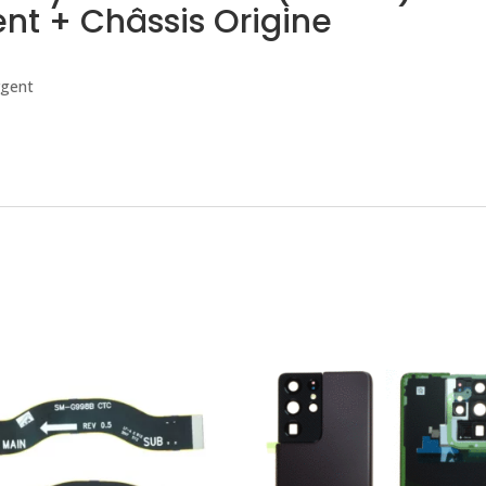
t + Châssis Origine
gent