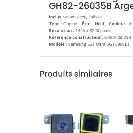
GH82-26035B Argen
Inclus :
avant avec, châssis
Type :
Origine
État :
Neuf
Couleur :
Ar
Résolution :
1440 x 3200 pixels
Référence constructeur :
GH82-26035B
Modèle :
Samsung S21 Ultra 5G (G998B)
Produits similaires