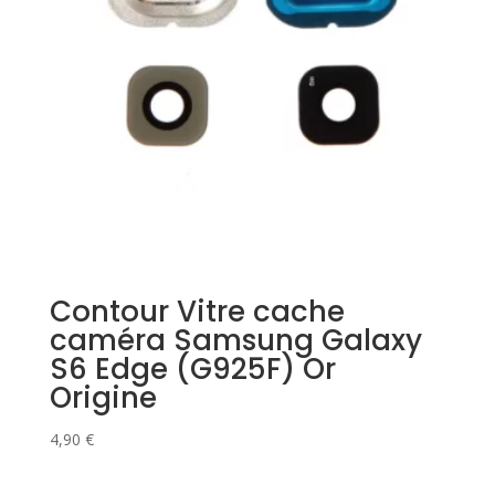
Contour Vitre cache
caméra Samsung Galaxy
S6 Edge (G925F) Or
Origine
4,90
€