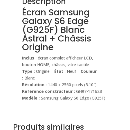
Description
Écran Samsung
Galaxy S6 Edge
(G925F) Blanc
Astral + Châssis
Origine
Inclus :
écran complet afficheur LCD,
bouton HOME, châssis, vitre tactile
Type :
Origine
État :
Neuf
Couleur
:
Blanc
Résolution :
1440 x 2560 pixels (5.10″)
Référence constructeur :
GH97-17162B
Modèle :
Samsung Galaxy S6 Edge (G925F)
Produits similaires