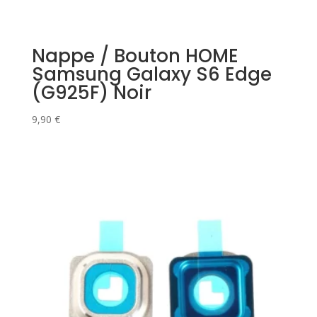
Nappe / Bouton HOME
Samsung Galaxy S6 Edge
(G925F) Noir
9,90
€