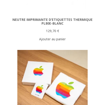
NEUTRE IMPRIMANTE D’ETIQUETTES THERMIQUE
PL80E-BLANC
129,70
€
Ajouter au panier