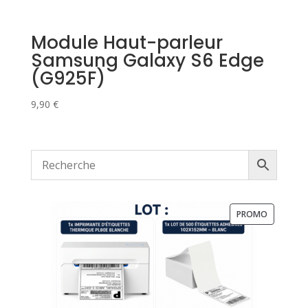
Module Haut-parleur
Samsung Galaxy S6 Edge
(G925F)
9,90
€
PRODUIT
PROMO
EN
PROMOTI