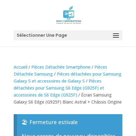
Sélectionner Une Page
Accueil
/
Pièces Détachée Smartphone
/
Pièces
Détachée Samsung
/
Pièces détachées pour Samsung
Galaxy S et accessoires de Galaxy S
/
Pièces
détachées pour Samsung S6 Edge (G925F) et
accessoires de S6 Edge (G925F)
/ Écran Samsung
Galaxy S6 Edge (G925F) Blanc Astral + Châssis Origine
🏖️ Fermeture estivale