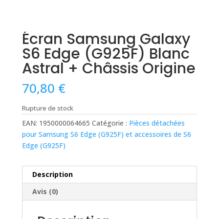
Écran Samsung Galaxy
S6 Edge (G925F) Blanc
Astral + Châssis Origine
70,80
€
Rupture de stock
EAN:
1950000064665
Catégorie :
Pièces détachées
pour Samsung S6 Edge (G925F) et accessoires de S6
Edge (G925F)
Description
Avis (0)