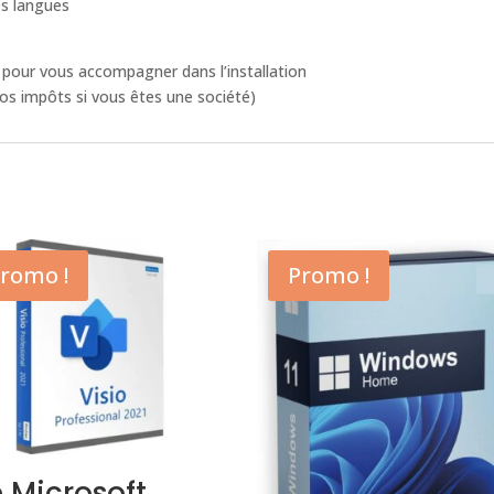
es langues
 pour vous accompagner dans l’installation
os impôts si vous êtes une société)
romo !
Promo !
 Microsoft