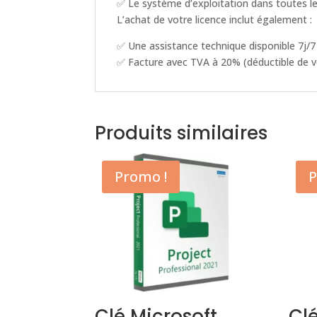
✅ Le système d’exploitation dans toutes l
L’achat de votre licence inclut également :
✅ Une assistance technique disponible 7j/7
✅ Facture avec TVA à 20% (déductible de v
Produits similaires
Promo !
P
Clé Microsoft
Clé