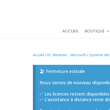
ACCUEIL
BOUTIQUE
Accueil
/
PC Windows - Microsoft
/
Systeme Mic
🏖️ Fermeture estivale
Nous serons de nouveau disponible
✅ Les licences restent disponibles
✅ L’assistance à distance reste di