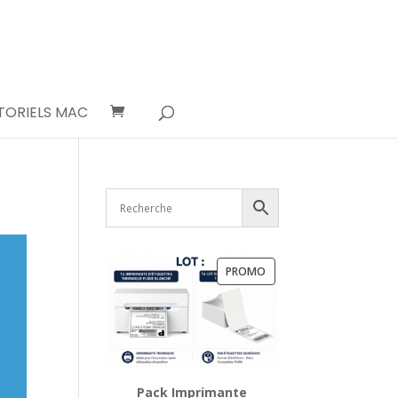
TORIELS MAC
PRODUIT
PROMO
EN
PROMOTION
Pack Imprimante