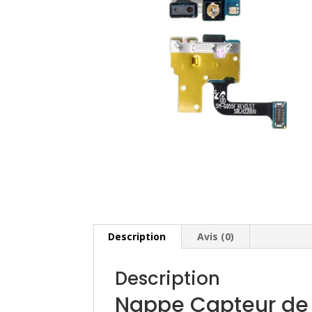
Description
Avis (0)
Description
Nappe Capteur de