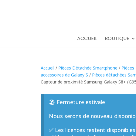
ACCUEIL
BOUTIQUE
Accueil
/
Pièces Détachée Smartphone
/
Pièces
accessoires de Galaxy S
/
Pièces détachées Sam
Capteur de proximité Samsung Galaxy S8+ (G9
🏖️ Fermeture estivale
Nous serons de nouveau disponible
✅ Les licences restent disponibles