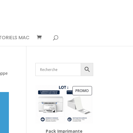
TORIELS MAC
appe
PRODUIT
PROMO
EN
PROMOTION
Pack Imprimante