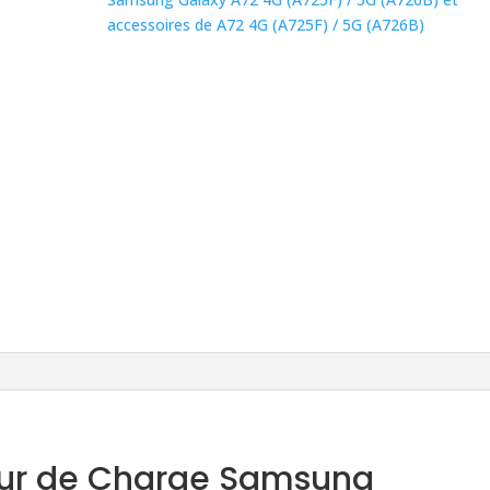
accessoires de A72 4G (A725F) / 5G (A726B)
ur de Charge Samsung