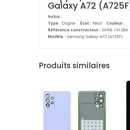
Galaxy A72 (A725F
Inclus :
Type :
Origine
État :
Neuf
Couleur :
Référence constructeur :
GH96-14128A
Modèle :
Samsung Galaxy A72 (A725F)
Produits similaires