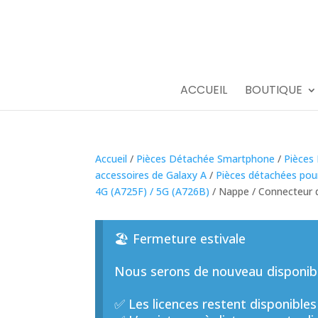
ACCUEIL
BOUTIQUE
Accueil
/
Pièces Détachée Smartphone
/
Pièces
accessoires de Galaxy A
/
Pièces détachées pou
4G (A725F) / 5G (A726B)
/ Nappe / Connecteur 
🏖️ Fermeture estivale
Nous serons de nouveau disponible
✅ Les licences restent disponibles