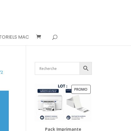
TORIELS MAC
72
PRODUIT
PROMO
EN
PROMOTION
Pack Imprimante