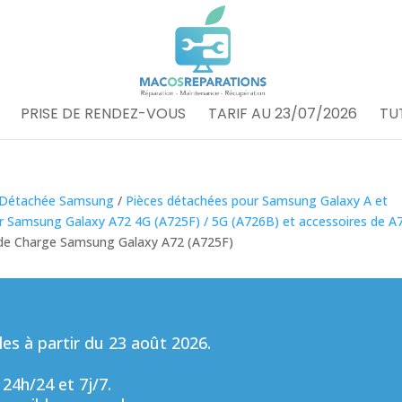
PRISE DE RENDEZ-VOUS
TARIF AU 23/07/2026
TU
 Détachée Samsung
/
Pièces détachées pour Samsung Galaxy A et
r Samsung Galaxy A72 4G (A725F) / 5G (A726B) et accessoires de A
de Charge Samsung Galaxy A72 (A725F)
s à partir du 23 août 2026.
 24h/24 et 7j/7.