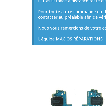
✅ L’assistance à distance reste di
Pour toute autre commande ou de
contacter au préalable afin de vérif
Nous vous remercions de votre co
L’équipe MAC OS RÉPARATIONS