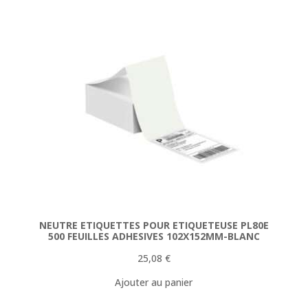
154,78 €.
144,90 €.
NEUTRE ETIQUETTES POUR ETIQUETEUSE PL80E
500 FEUILLES ADHESIVES 102X152MM-BLANC
25,08
€
Ajouter au panier