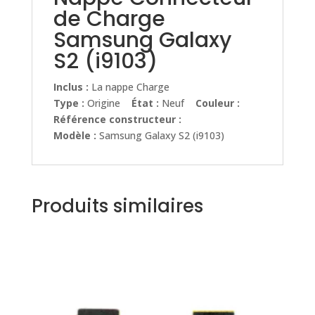
de Charge
Samsung Galaxy
S2 (i9103)
Inclus :
La nappe Charge
Type :
Origine
État :
Neuf
Couleur :
Référence constructeur :
Modèle :
Samsung Galaxy S2 (i9103)
Produits similaires