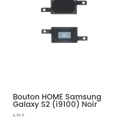
Bouton HOME Samsung
Galaxy S2 (i9100) Noir
6,90
€