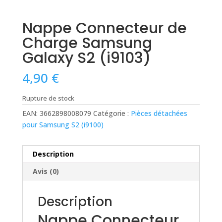
Nappe Connecteur de
Charge Samsung
Galaxy S2 (i9103)
4,90
€
Rupture de stock
EAN:
3662898008079
Catégorie :
Pièces détachées
pour Samsung S2 (i9100)
Description
Avis (0)
Description
Nappe Connecteur