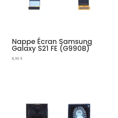
Nappe Écran Samsung
Galaxy S21 FE (G990B)
8,90
€