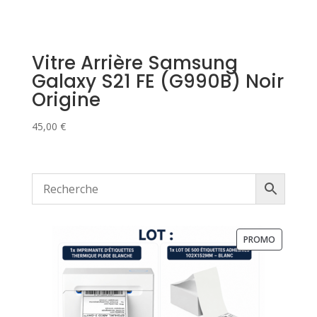
Vitre Arrière Samsung
Galaxy S21 FE (G990B) Noir
Origine
45,00
€
PRODUIT
PROMO
EN
PROMOTI