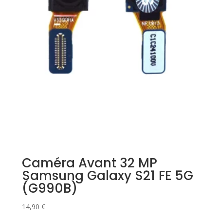
Caméra Avant 32 MP
Samsung Galaxy S21 FE 5G
(G990B)
14,90
€