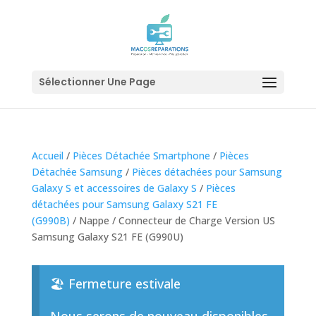
Sélectionner Une Page
Accueil
/
Pièces Détachée Smartphone
/
Pièces
Détachée Samsung
/
Pièces détachées pour Samsung
Galaxy S et accessoires de Galaxy S
/
Pièces
détachées pour Samsung Galaxy S21 FE
(G990B)
/ Nappe / Connecteur de Charge Version US
Samsung Galaxy S21 FE (G990U)
🏖️ Fermeture estivale