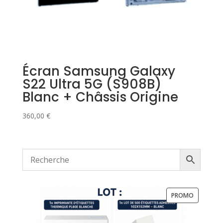
Écran Samsung Galaxy
S22 Ultra 5G (S908B)
Blanc + Châssis Origine
360,00
€
PRODUIT
PROMO
EN
PROMOTI