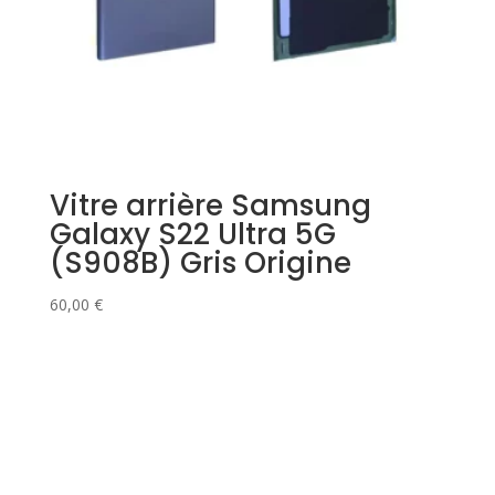
Vitre arrière Samsung
Galaxy S22 Ultra 5G
(S908B) Gris Origine
60,00
€