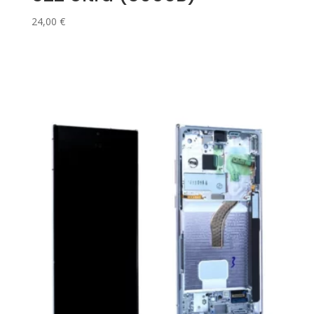
24,00
€