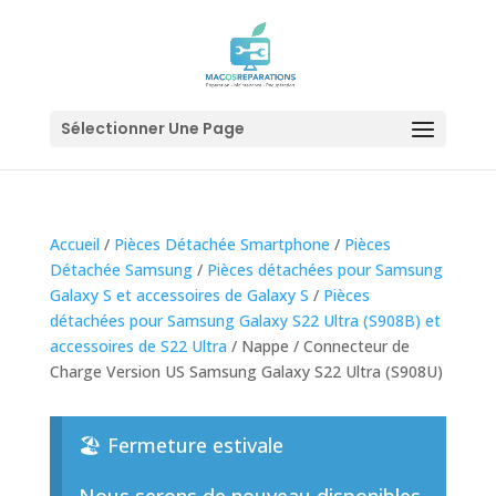
Sélectionner Une Page
Accueil
/
Pièces Détachée Smartphone
/
Pièces
Détachée Samsung
/
Pièces détachées pour Samsung
Galaxy S et accessoires de Galaxy S
/
Pièces
détachées pour Samsung Galaxy S22 Ultra (S908B) et
accessoires de S22 Ultra
/ Nappe / Connecteur de
Charge Version US Samsung Galaxy S22 Ultra (S908U)
🏖️ Fermeture estivale