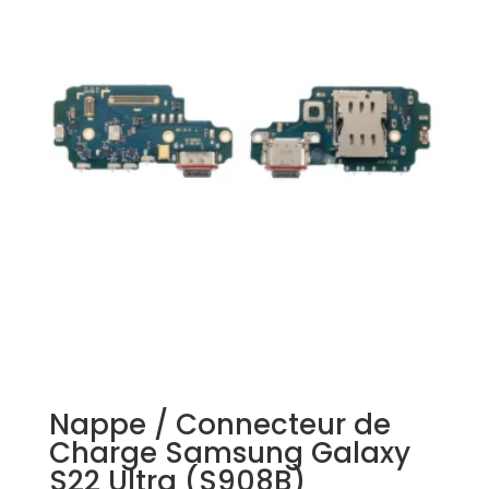
Nappe / Connecteur de
Charge Samsung Galaxy
S22 Ultra (S908B)