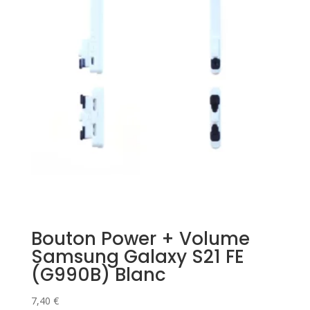
Bouton Power + Volume
Samsung Galaxy S21 FE
(G990B) Blanc
7,40
€