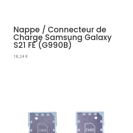
Nappe / Connecteur de
Charge Samsung Galaxy
S21 FE (G990B)
18,24
€