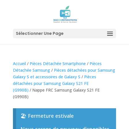
Sélectionner Une Page
Accueil
/
Pièces Détachée Smartphone
/
Pièces
Détachée Samsung
/
Pièces détachées pour Samsung
Galaxy S et accessoires de Galaxy S
/
Pièces
détachées pour Samsung Galaxy S21 FE
(G990B)
/ Nappe FRC Samsung Galaxy S21 FE
(G990B)
🏖️ Fermeture estivale