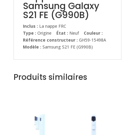
Samsung Galaxy
S21 FE (G990B)
Inclus :
La nappe FRC
Type :
Origine
État :
Neuf
Couleur :
Référence constructeur :
GH59-15498A
Modèle :
Samsung S21 FE (G990B)
Produits similaires