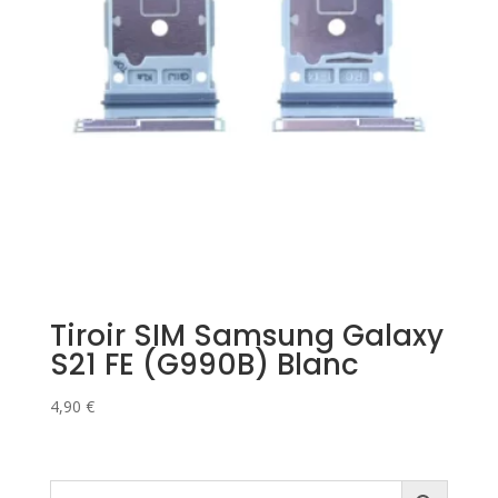
Tiroir SIM Samsung Galaxy
S21 FE (G990B) Blanc
4,90
€