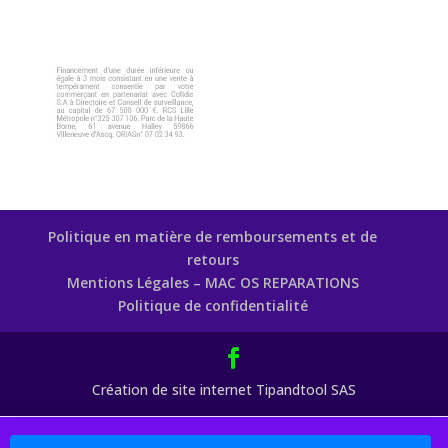
Politique en matière de remboursements et de
retours
Mentions Légales – MAC OS REPARATIONS
Politique de confidentialité
Création de site internet Tipandtool SAS
Boutique : 5% sur les Pièces Détachées Code Promo : MAC77 (