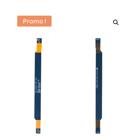
Promo !