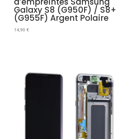
d’empreintes Samsung
Galaxy S8 (G950F) / S8+
(G955F) Argent Polaire
14,90
€