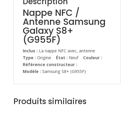
Description
Nappe NFC /
Antenne Samsung
Galaxy S8+
(G955F)
Inclus :
La nappe NFC avec, antenne
Type :
Origine
État :
Neuf
Couleur :
Référence constructeur :
Modèle :
Samsung S8+ (G955F)
Produits similaires