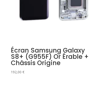
Écran Samsung Galaxy
S8+ (G955F) Or Érable +
Châssis Origine
192,00
€