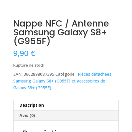
Nappe NFC / Antenne
Samsung Galaxy S8+
(G955F)
9,90
€
Rupture de stock
EAN:
3662898087395
Catégorie :
Pièces détachées
Samsung Galaxy S8+ (G955F) et accessoires de
Galaxy S8+ (G955F)
Description
Avis (0)