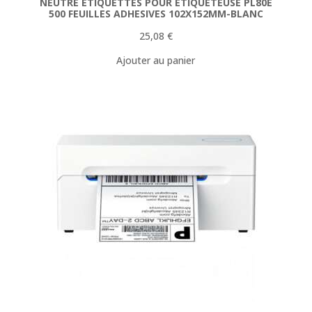
NEUTRE ETIQUETTES POUR ETIQUETEUSE PL80E
500 FEUILLES ADHESIVES 102X152MM-BLANC
25,08
€
Ajouter au panier