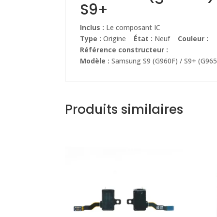
S9+
Inclus :
Le composant IC
Type :
Origine
État :
Neuf
Couleur :
Référence constructeur :
Modèle :
Samsung S9 (G960F) / S9+ (G965
Produits similaires