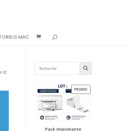
TORIELS MAC
r IC
PRODUIT
PROMO
EN
PROMOTION
Pack Imprimante