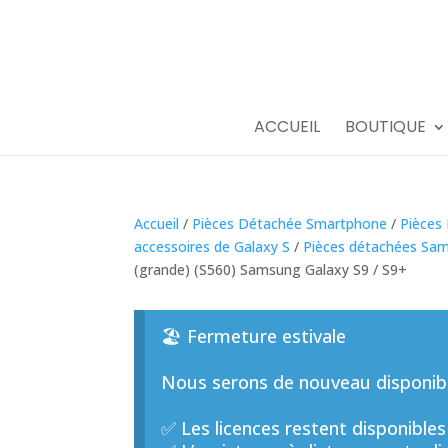
ACCUEIL
BOUTIQUE
Accueil
/
Pièces Détachée Smartphone
/
Pièces
accessoires de Galaxy S
/
Pièces détachées Sam
(grande) (S560) Samsung Galaxy S9 / S9+
🏖️ Fermeture estivale
Nous serons de nouveau disponible
✅ Les licences restent disponibles