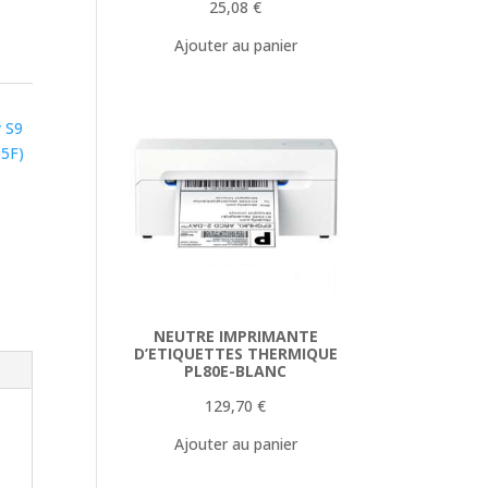
25,08
€
Ajouter au panier
y S9
65F)
NEUTRE IMPRIMANTE
D’ETIQUETTES THERMIQUE
PL80E-BLANC
129,70
€
Ajouter au panier