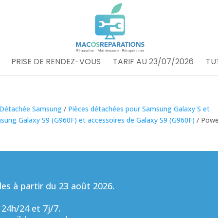
PRISE DE RENDEZ-VOUS
TARIF AU 23/07/2026
TU
 Détachée Samsung
/
Pièces détachées pour Samsung Galaxy S et
sung Galaxy S9 (G960F) et accessoires de Galaxy S9 (G960F)
/ Powe
s à partir du 23 août 2026.
 24h/24 et 7j/7.