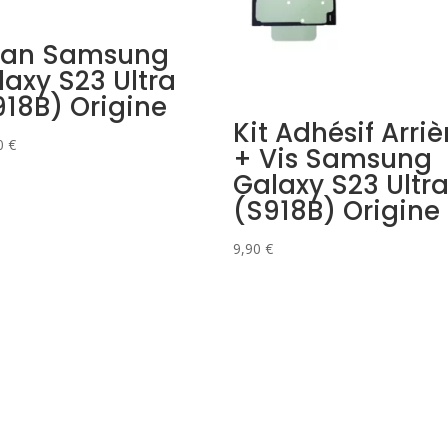
ran Samsung
laxy S23 Ultra
918B) Origine
Kit Adhésif Arriè
0
€
+ Vis Samsung
Galaxy S23 Ultr
(S918B) Origine
9,90
€