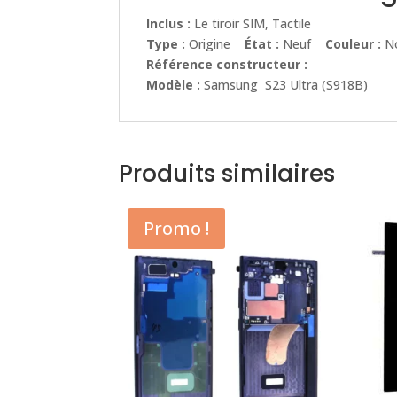
Inclus :
Le tiroir SIM, Tactile
Type :
Origine
État :
Neuf
Couleur :
No
Référence constructeur :
Modèle :
Samsung S23 Ultra (S918B)
Produits similaires
Promo !