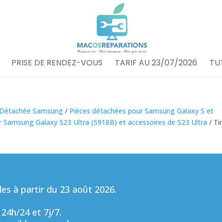
PRISE DE RENDEZ-VOUS
TARIF AU 23/07/2026
TU
 Détachée Samsung
/
Pièces détachées pour Samsung Galaxy S et
 Samsung Galaxy S23 Ultra (S918B) et accessoires de S23 Ultra
/ Tir
s à partir du 23 août 2026.
 24h/24 et 7j/7.