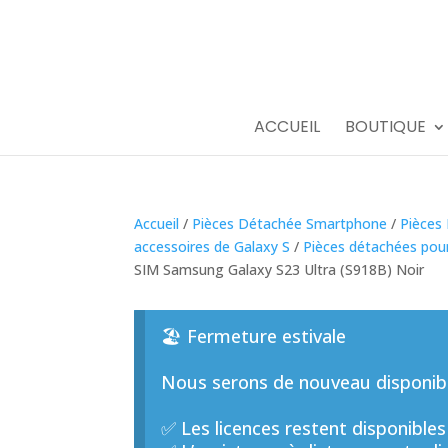
ACCUEIL
BOUTIQUE
Accueil
/
Pièces Détachée Smartphone
/
Pièces
accessoires de Galaxy S
/
Pièces détachées pour
SIM Samsung Galaxy S23 Ultra (S918B) Noir
🏖️ Fermeture estivale
Nous serons de nouveau disponible
✅ Les licences restent disponibles