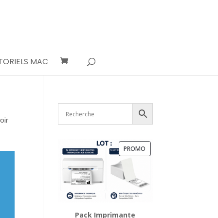
TORIELS MAC
oir
PRODUIT
PROMO
EN
PROMOTION
Pack Imprimante