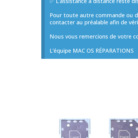
✅ L’assistance à distance reste di
Pour toute autre commande ou de
contacter au préalable afin de vérif
Nous vous remercions de votre co
L’équipe MAC OS RÉPARATIONS